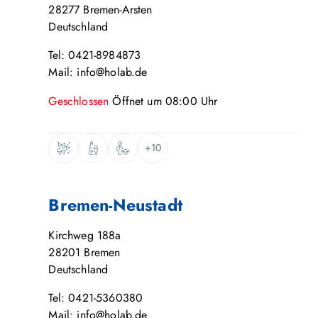
28277
Bremen-Arsten
Deutschland
Tel: 0421-8984873
Mail: info@holab.de
Geschlossen
Öffnet um
08:00
Uhr
+10
Bremen-Neustadt
Kirchweg 188a
28201
Bremen
Deutschland
Tel: 0421-5360380
Mail: info@holab.de