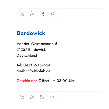
+9
Bardowick
Vor der Westermarsch 5
21357
Bardowick
Deutschland
Tel: 04131-6054624
Mail: info@holab.de
Geschlossen
Öffnet um
08:00
Uhr
+10