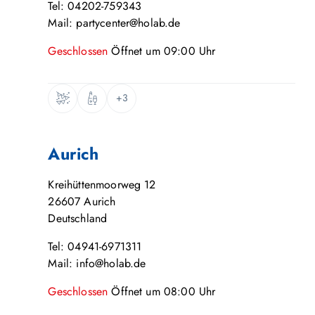
Tel: 04202-759343
Mail: partycenter@holab.de
Geschlossen
Öffnet um
09:00
Uhr
+3
Aurich
Kreihüttenmoorweg 12
26607
Aurich
Deutschland
Tel: 04941-6971311
Mail: info@holab.de
Geschlossen
Öffnet um
08:00
Uhr