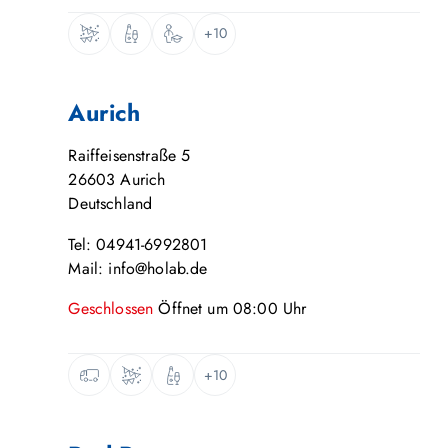
+10
Aurich
Raiffeisenstraße 5
26603
Aurich
Deutschland
Tel: 04941-6992801
Mail: info@holab.de
Geschlossen
Öffnet um
08:00
Uhr
+10