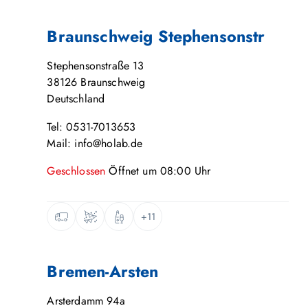
Braunschweig Stephensonstr
Stephensonstraße 13
38126
Braunschweig
Deutschland
Tel: 0531-7013653
Mail: info@holab.de
Geschlossen
Öffnet um
08:00
Uhr
+11
Bremen-Arsten
Arsterdamm 94a