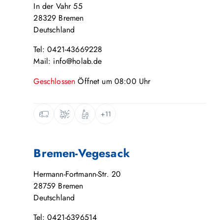
In der Vahr 55
28329
Bremen
Deutschland
Tel: 0421-43669228
Mail: info@holab.de
Geschlossen
Öffnet um
08:00
Uhr
+11
Bremen-Vegesack
Hermann-Fortmann-Str. 20
28759
Bremen
Deutschland
Tel: 0421-6396514