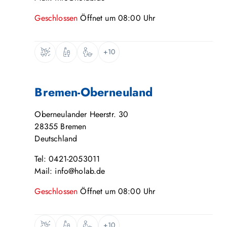
Geschlossen
Öffnet um
08:00
Uhr
+10
Bremen-Oberneuland
Oberneulander Heerstr. 30
28355
Bremen
Deutschland
Tel: 0421-2053011
Mail: info@holab.de
Geschlossen
Öffnet um
08:00
Uhr
+10