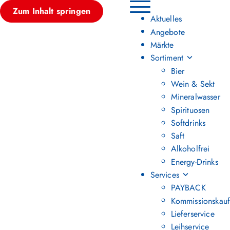
Zum Inhalt springen
Hauptmenü umschalten
Aktuelles
Angebote
Märkte
Sortiment
Bier
Wein & Sekt
Mineralwasser
Spirituosen
Softdrinks
Saft
Alkoholfrei
Energy-Drinks
Services
PAYBACK
Kommissionskauf
Lieferservice
Leihservice