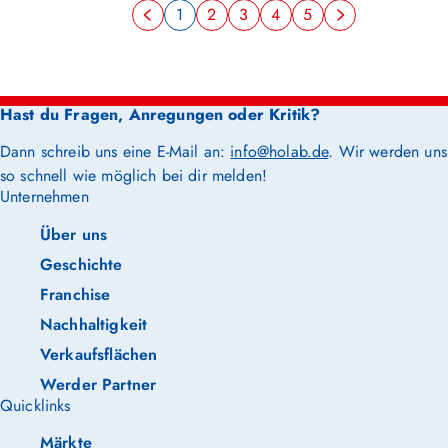
1
2
3
4
5
Hast du Fragen, Anregungen oder Kritik?
Dann schreib uns eine E-Mail an:
info@holab.de
. Wir werden uns
so schnell wie möglich bei dir melden!
Unternehmen
Über uns
Geschichte
Franchise
Nachhaltigkeit
Verkaufsflächen
Werder Partner
Quicklinks
Märkte