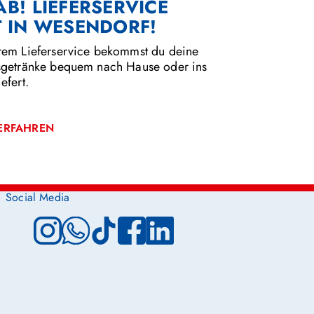
AB! LIEFERSERVICE
T IN WESENDORF!
rem Lieferservice bekommst du deine
sgetränke bequem nach Hause oder ins
efert.
ERFAHREN
Social Media
Instagram
WhatsApp
TikTok
Facebook
LinkedIn