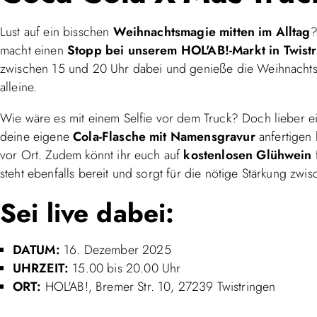
Lust auf ein bisschen
Weihnachtsmagie mitten im Alltag
?
macht einen
Stopp bei unserem HOL'AB!-Markt in Twist
zwischen 15 und 20 Uhr dabei und genieße die Weihnachts
alleine.
Wie wäre es mit einem Selfie vor dem Truck? Doch lieber e
deine eigene
Cola-Flasche mit Namensgravur
anfertigen 
vor Ort. Zudem könnt ihr euch auf
kostenlosen Glühwein
steht ebenfalls bereit und sorgt für die nötige Stärkung zwi
Sei live dabei:
DATUM:
16. Dezember 2025
UHRZEIT:
15.00 bis 20.00 Uhr
ORT:
HOL'AB!, Bremer Str. 10, 27239 Twistringen