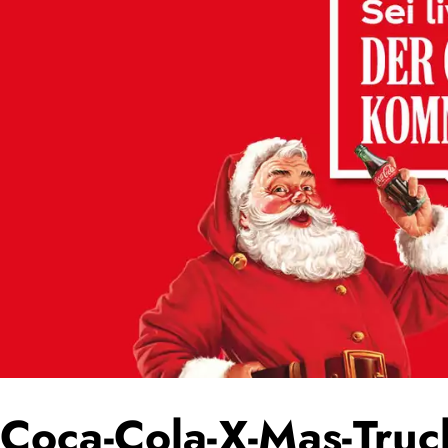
Coca-Cola-X-Mas-Truc