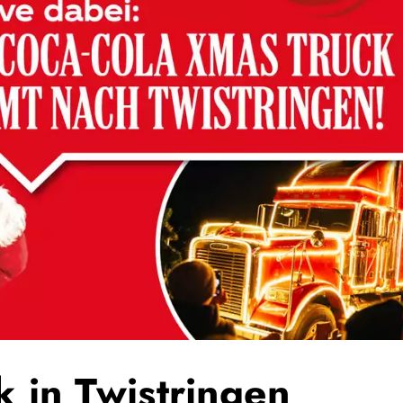
k in Twistringen