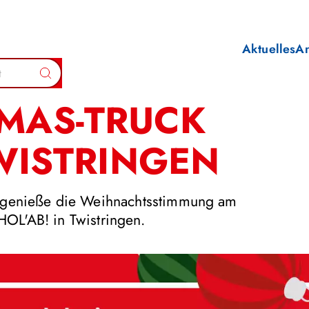
Aktuelles
A
Suchen
-MAS-TRUCK
WISTRINGEN
 genieße die Weihnachtsstimmung am
OL'AB! in Twistringen.