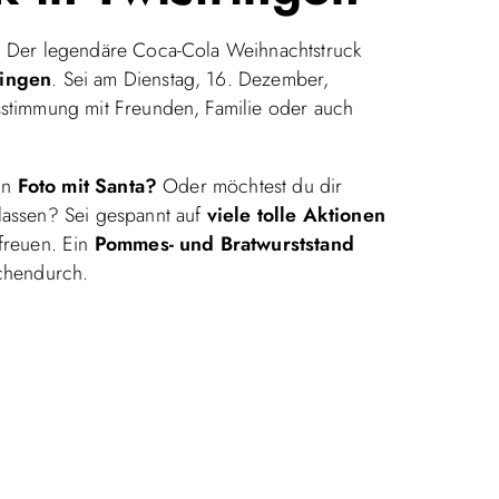
 Der legendäre Coca-Cola Weihnachtstruck
ringen
. Sei am Dienstag, 16. Dezember,
stimmung mit Freunden, Familie oder auch
in
Foto mit Santa?
Oder möchtest du dir
lassen? Sei gespannt auf
viele tolle Aktionen
freuen. Ein
Pommes- und Bratwurststand
schendurch.