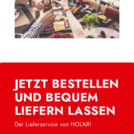
JETZT BESTELLEN
UND BEQUEM
LIEFERN LASSEN
Der Lieferservice von HOL’AB!