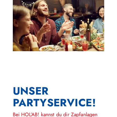
UNSER
PARTYSERVICE!
Bei HOL’AB! kannst du dir Zapfanlagen