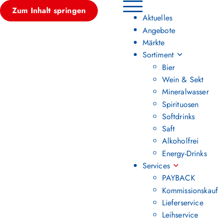
Zum Inhalt springen
Hauptmenü umschalten
Aktuelles
Angebote
Märkte
Sortiment
Bier
Wein & Sekt
Mineralwasser
Spirituosen
Softdrinks
Saft
Alkoholfrei
Energy-Drinks
Services
PAYBACK
Kommissionskauf
Lieferservice
Leihservice