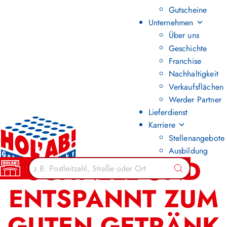
Gutscheine
Unternehmen
Über uns
Geschichte
Franchise
Nachhaltigkeit
Verkaufsflächen
Werder Partner
Lieferdienst
Karriere
Stellenangebote
Ausbildung
SCHNELL UND
Suchen
ENTSPANNT ZUM
GUTEN GETRÄNK