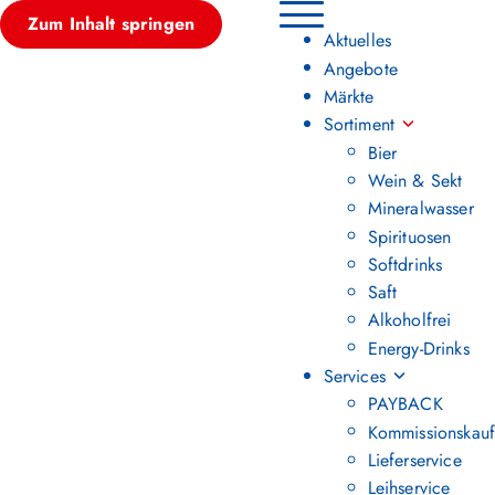
Zum Inhalt springen
Hauptmenü umschalten
Aktuelles
Angebote
Märkte
Sortiment
Bier
Wein & Sekt
Mineralwasser
Spirituosen
Softdrinks
Saft
Alkoholfrei
Energy-Drinks
Services
PAYBACK
Kommissionskauf
Lieferservice
Leihservice