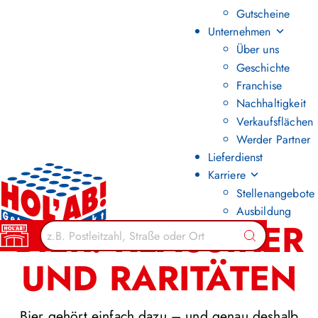
Gutscheine
Unternehmen
Über uns
Geschichte
Franchise
Nachhaltigkeit
Verkaufsflächen
Werder Partner
Lieferdienst
Karriere
Stellenangebote
Ausbildung
BIER: KLASSIKER
Suchen
UND RARITÄTEN
Bier gehört einfach dazu – und genau deshalb