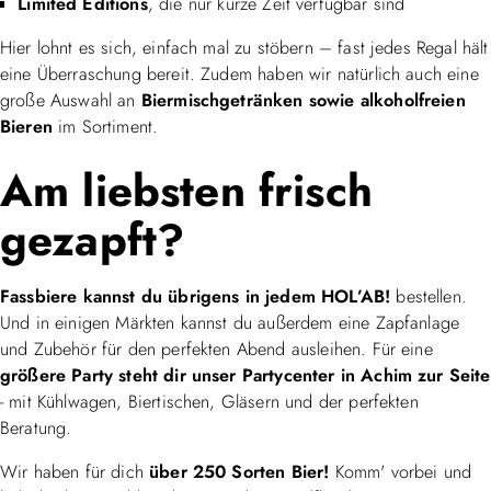
Limited Editions
, die nur kurze Zeit verfügbar sind
Hier lohnt es sich, einfach mal zu stöbern – fast jedes Regal hält
eine Überraschung bereit. Zudem haben wir natürlich auch eine
große Auswahl an
Biermischgetränken sowie alkoholfreien
Bieren
im Sortiment.
Am liebsten frisch
gezapft?
Fassbiere kannst du übrigens in jedem HOL’AB!
bestellen.
Und in einigen Märkten kannst du außerdem eine Zapfanlage
und Zubehör für den perfekten Abend ausleihen. Für eine
größere Party steht dir unser Partycenter in Achim zur Seite
- mit Kühlwagen, Biertischen, Gläsern und der perfekten
Beratung.
Wir haben für dich
über 250 Sorten Bier!
Komm' vorbei und