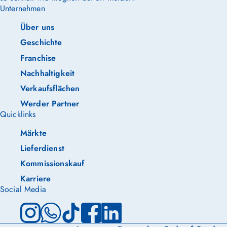
Unternehmen
Über uns
Geschichte
Franchise
Nachhaltigkeit
Verkaufsflächen
Werder Partner
Quicklinks
Märkte
Lieferdienst
Kommissionskauf
Karriere
Social Media
Instagram
WhatsApp
TikTok
Facebook
LinkedIn