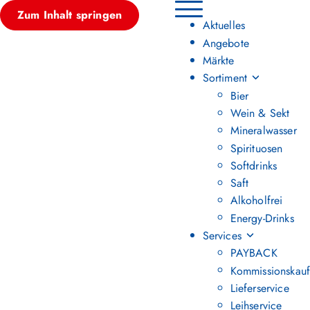
Zum Inhalt springen
Hauptmenü umschalten
Aktuelles
Angebote
Märkte
Sortiment
Bier
Wein & Sekt
Mineralwasser
Spirituosen
Softdrinks
Saft
Alkoholfrei
Energy-Drinks
Services
PAYBACK
Kommissionskauf
Lieferservice
Leihservice