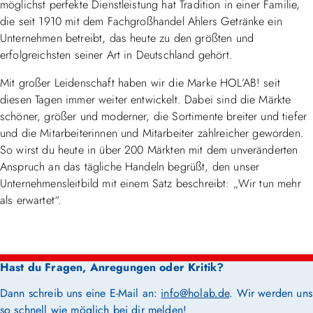
möglichst perfekte Dienstleistung hat Tradition in einer Familie,
die seit 1910 mit dem Fachgroßhandel Ahlers Getränke ein
Unternehmen betreibt, das heute zu den größten und
erfolgreichsten seiner Art in Deutschland gehört.
Mit großer Leidenschaft haben wir die Marke HOL’AB! seit
diesen Tagen immer weiter entwickelt. Dabei sind die Märkte
schöner, größer und moderner, die Sortimente breiter und tiefer
und die Mitarbeiterinnen und Mitarbeiter zahlreicher geworden.
So wirst du heute in über 200 Märkten mit dem unveränderten
Anspruch an das tägliche Handeln begrüßt, den unser
Unternehmensleitbild mit einem Satz beschreibt: „Wir tun mehr
als erwartet“.
Hast du Fragen, Anregungen oder Kritik?
Dann schreib uns eine E-Mail an:
info@holab.de
. Wir werden uns
so schnell wie möglich bei dir melden!