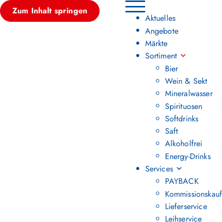
Zum Inhalt springen
Hauptmenü umschalten
Aktuelles
Angebote
Märkte
Sortiment
Bier
Wein & Sekt
Mineralwasser
Spirituosen
Softdrinks
Saft
Alkoholfrei
Energy-Drinks
Services
PAYBACK
Kommissionskauf
Lieferservice
Leihservice