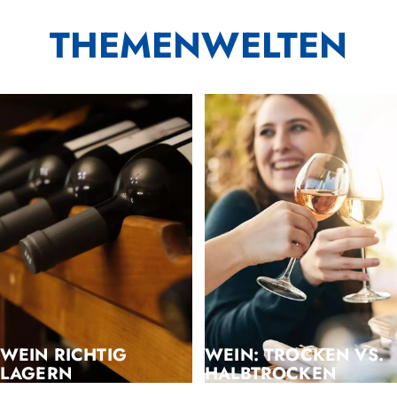
THEMENWELTEN
WEIN RICHTIG
WEIN: TROCKEN VS.
LAGERN
HALBTROCKEN