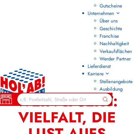
Gutscheine
Unternehmen
Über uns
Geschichte
Franchise
Nachhaltigkeit
Verkaufsflächen
Werder Partner
Lieferdienst
Karriere
Stellenangebote
Ausbildung
WEIN & SEKT:
Suchen
VIELFALT, DIE
LUST AUFS