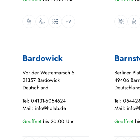
+9
Bardowick
Barnst
Vor der Westermarsch 5
Berliner Pla
21357
Bardowick
49406
Barn
Deutschland
Deutschlan
Tel: 04131-6054624
Tel: 05442
Mail: info@holab.de
Mail: info@
Geöffnet
bis
20:00
Uhr
Geöffnet
bi