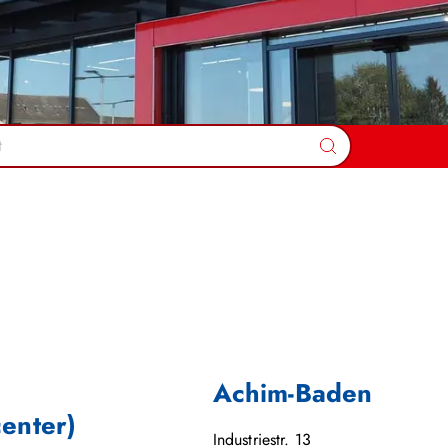
Suchen
Achim-Baden
center)
Industriestr. 13