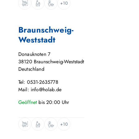
+10
Braunschweig-
Weststadt
Donauknoten 7
38120
Braunschweig-Weststadt
Deutschland
Tel: 0531-2635778
Mail: info@holab.de
Geöffnet
bis
20:00
Uhr
+10