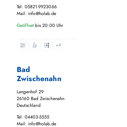
Tel: 05821-9923066
Mail: info@holab.de
Geöffnet
bis
20:00
Uhr
+9
Bad
Zwischenahn
Langenhof 29
26160
Bad Zwischenahn
Deutschland
Tel: 04403-5555
Mail: info@holab.de