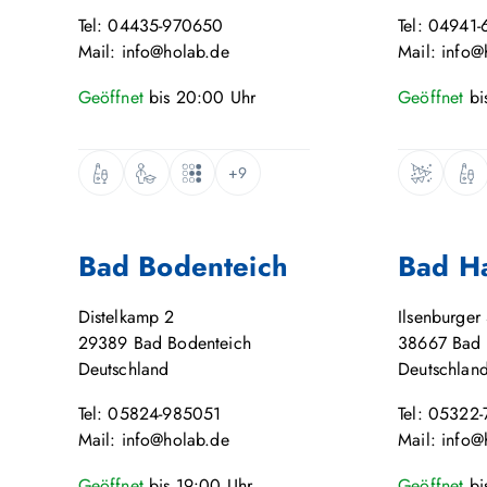
Tel: 04435-970650
Tel: 04941-
Mail: info@holab.de
Mail: info@
Geöffnet
bis
20:00
Uhr
Geöffnet
bi
+9
Bad Bodenteich
Bad H
Distelkamp 2
Ilsenburger 
29389
Bad Bodenteich
38667
Bad 
Deutschland
Deutschlan
Tel: 05824-985051
Tel: 05322
Mail: info@holab.de
Mail: info@
Geöffnet
bis
19:00
Uhr
Geöffnet
bi