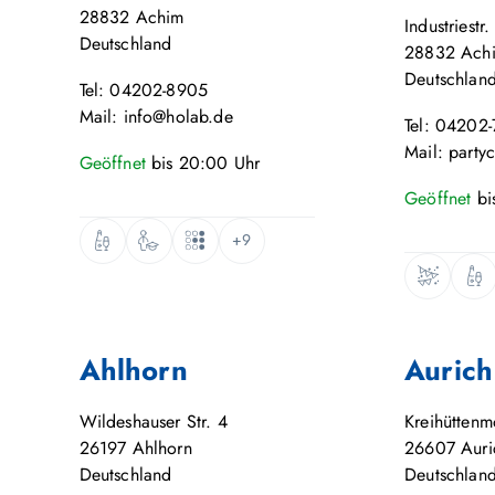
28832
Achim
Industriestr.
Deutschland
28832
Ach
Deutschlan
Tel: 04202-8905
Mail: info@holab.de
Tel: 04202
Mail: party
Geöffnet
bis
20:00
Uhr
Geöffnet
bi
+9
Ahlhorn
Aurich
Wildeshauser Str. 4
Kreihütten
26197
Ahlhorn
26607
Auri
Deutschland
Deutschlan