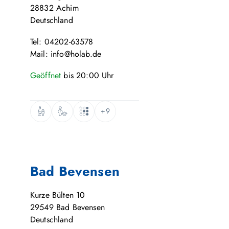
28832
Achim
Deutschland
Tel: 04202-63578
Mail: info@holab.de
Geöffnet
bis
20:00
Uhr
+9
Bad Bevensen
Kurze Bülten 10
29549
Bad Bevensen
Deutschland