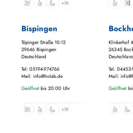
+10
Bispingen
Bockh
Töpinger Straße 10-12
Klinkerhof 
29646
Bispingen
26345
Boc
Deutschland
Deutschlan
Tel: 05194-974766
Tel: 04453
Mail: info@holab.de
Mail: info@
Geöffnet
bis
20:00
Uhr
Geöffnet
bi
+10