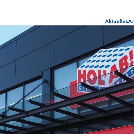
Aktuelles
A
E