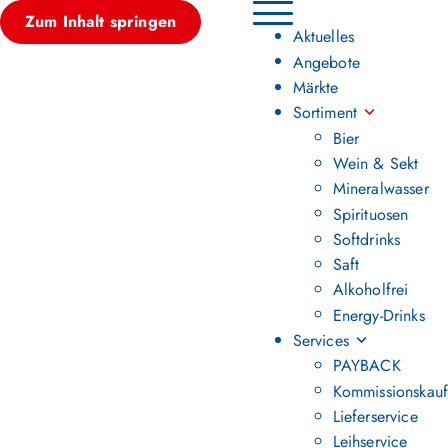
Zum Inhalt springen
Hauptmenü umschalten
Aktuelles
Angebote
Märkte
Sortiment
Bier
Wein & Sekt
Mineralwasser
Spirituosen
Softdrinks
Saft
Alkoholfrei
Energy-Drinks
Services
PAYBACK
Kommissionskauf
Lieferservice
Leihservice