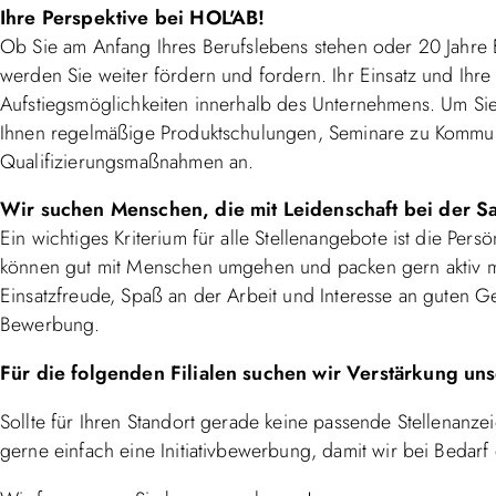
Ihre Perspektive bei HOL'AB!
Ob Sie am Anfang Ihres Berufslebens stehen oder 20 Jahre 
werden Sie weiter fördern und fordern. Ihr Einsatz und Ihr
Aufstiegsmöglichkeiten innerhalb des Unternehmens. Um Sie i
Ihnen regelmäßige Produktschulungen, Seminare zu Kommuni
Qualifizierungsmaßnahmen an.
Wir suchen Menschen, die mit Leidenschaft bei der S
Ein wichtiges Kriterium für alle Stellenangebote ist die Per
können gut mit Menschen umgehen und packen gern aktiv mi
Einsatzfreude, Spaß an der Arbeit und Interesse an guten G
Bewerbung.
Für die folgenden Filialen suchen wir Verstärkung un
Sollte für Ihren Standort gerade keine passende Stellenanze
gerne einfach eine Initiativbewerbung, damit wir bei Bedar