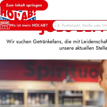
Zum Inhalt springen
JOBS BEI 
Wo ist mein HOL’AB?
Wir suchen Getränkefans, die mit Leidenschaft
unsere aktuellen Stel