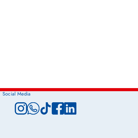
Social Media
Instagram
WhatsApp
TikTok
Facebook
LinkedIn