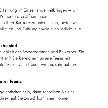
Erfahrung im Einzelhandel mitbringen – wir
e Kompetenz eröffnen Ihnen
n Ihrer Karriere zu unterstützen, bieten wir
kation und Führung sowie auch individuelle
ache sind.
sönlichkeit der Bewerberinnen und Bewerber. Sie
t an? Sie bereichern unsere Teams mit
etränken? Dann freuen wir uns sehr auf Ihre
serer Teams.
ige enthalten sein, dann schreiben Sie uns
f direkt auf Sie zurück kommmen können.