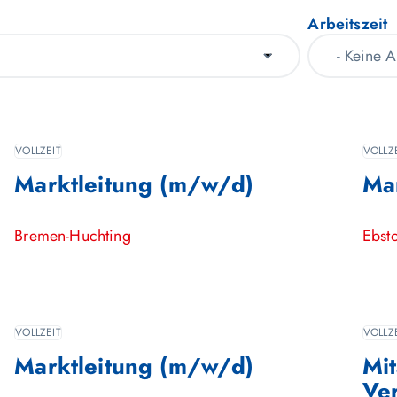
Arbeitszeit
VOLLZEIT
VOLLZ
Marktleitung (m/w/d)
Ma
Bremen-Huchting
Ebsto
VOLLZEIT
VOLLZ
Marktleitung (m/w/d)
Mi
Ve