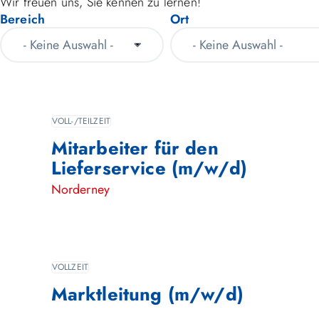
Wir freuen uns, Sie kennen zu lernen!
Bereich
Ort
VOLL-/TEILZEIT
Mitarbeiter für den
Lieferservice (m/w/d)
Norderney
VOLLZEIT
Marktleitung (m/w/d)