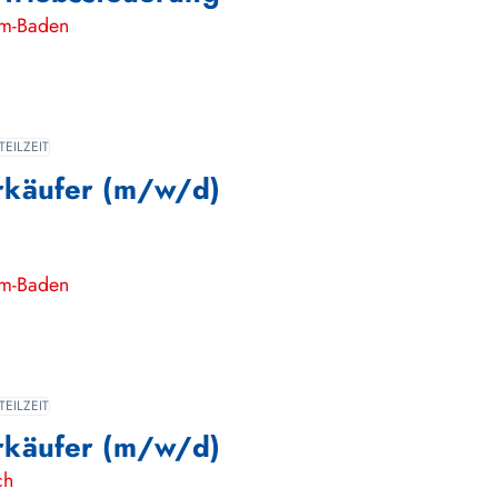
m-Baden
TEILZEIT
rkäufer (m/w/d)
m-Baden
TEILZEIT
rkäufer (m/w/d)
ch