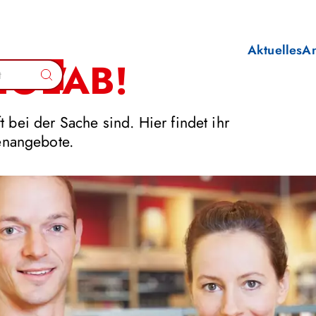
Aktuelles
A
HOL'AB!
Suchen
 bei der Sache sind. Hier findet ihr
lenangebote.