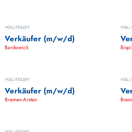
VOLL-/TEILZEIT
VOLL-/
Verkäufer (m/w/d)
Ve
Bardowick
Bisp
VOLL-/TEILZEIT
VOLL-/
Verkäufer (m/w/d)
Ve
Bremen-Arsten
Brem
VOLL-/TEILZEIT