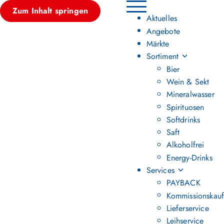
Zum Inhalt springen
Hauptmenü umschalten
Aktuelles
Angebote
Märkte
Sortiment
Bier
Wein & Sekt
Mineralwasser
Spirituosen
Softdrinks
Saft
Alkoholfrei
Energy-Drinks
Services
PAYBACK
Kommissionskauf
Lieferservice
Leihservice