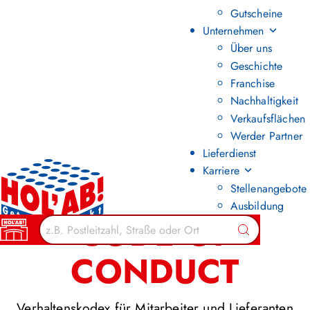
Gutscheine
Unternehmen
Über uns
Geschichte
Franchise
Nachhaltigkeit
Verkaufsflächen
Werder Partner
Lieferdienst
Karriere
Stellenangebote
Ausbildung
CODE OF
Suchen
CONDUCT
Verhaltenskodex für Mitarbeiter und Lieferanten