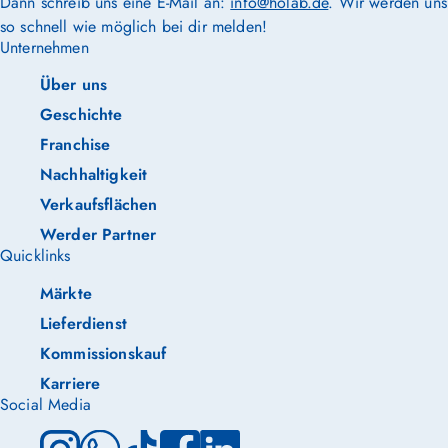
Dann schreib uns eine E-Mail an:
info@holab.de
. Wir werden uns
so schnell wie möglich bei dir melden!
Unternehmen
Über uns
Geschichte
Franchise
Nachhaltigkeit
Verkaufsflächen
Werder Partner
Quicklinks
Märkte
Lieferdienst
Kommissionskauf
Karriere
Social Media
Instagram
WhatsApp
TikTok
Facebook
LinkedIn