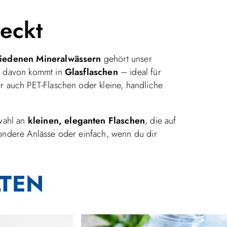
meckt
iedenen Mineralwässern
gehört unser
il davon kommt in
Glasflaschen
– ideal für
r auch PET-Flaschen oder kleine, handliche
wahl an
kleinen, eleganten Flaschen
, die auf
sondere Anlässe oder einfach, wenn du dir
TEN