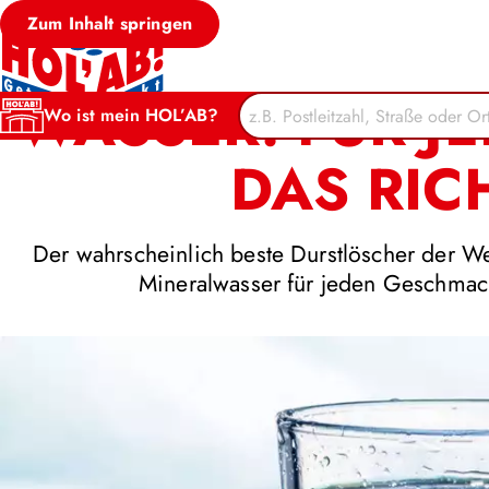
Zum Inhalt springen
WASSER: FÜR J
Wo ist mein HOL’AB?
DAS RIC
Der wahrscheinlich beste Durstlöscher der We
Mineralwasser für jeden Geschmack