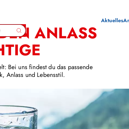
Aktuelles
A
EDEN ANLASS
Suchen
HTIGE
lt: Bei uns findest du das passende
, Anlass und Lebensstil.