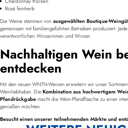
Chardonnay trocken
Rosé feinherb
Die Weine stammen von
ausgewählten Boutique-Weingüt
gemeinsam mit familiengeführten Betrieben produziert. Jede S
verantwortlichen Winzerinnen und Winzer.
Nachhaltigen Wein b
entdecken
Mit den neuen WNTN-Weinen erweitern wir unser Sortiment
Weinliebhaber. Die
Kombination aus hochwertigem Wein
Pfandrückgabe
macht die Wein-Pfandflasche zu einer intere
genießen möchten.
Besucht einen unserer teilnehmenden Märkte und entd