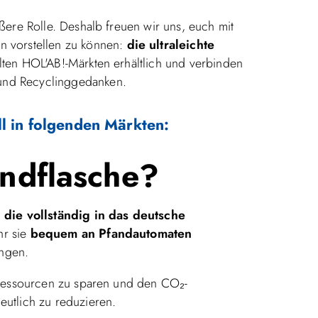
ere Rolle. Deshalb freuen wir uns, euch mit
on vorstellen zu können:
die ultraleichte
ten HOL'AB!-Märkten erhältlich und verbinden
und Recyclinggedanken.
l in folgenden Märkten:
andflasche?
 die vollständig in das deutsche
hr sie
bequem an Pfandautomaten
ngen.
 Ressourcen zu sparen und den CO₂-
utlich zu reduzieren.