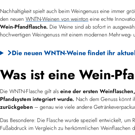
Nachhaltigkeit spielt auch beim Weingenuss eine immer größ
den neuen
WNTN-Weinen von weinton
eine echte Innovati
Wein-Pfandflasche.
Die Weine sind ab sofort in ausgewähl
hochwertigen Weingenuss mit einem modernen Mehrweg- 
Die neuen WNTN-Weine findet ihr aktuel
Was ist eine Wein-Pf
Die WNTN-Flasche gilt als
eine der ersten Weinflaschen,
Pfandsystem integriert wurde.
Nach dem Genuss könnt i
zurückgeben
– genau wie viele andere Getränkeverpacku
Das Besondere: Die Flasche wurde speziell entwickelt, um
Fußabdruck im Vergleich zu herkömmlichen Weinflaschen de