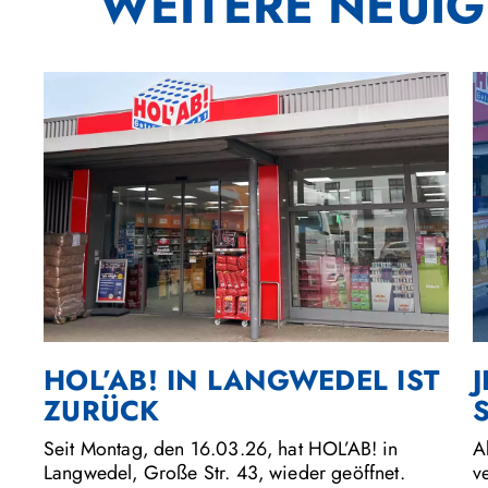
WEITERE NEUIG
HOL’AB! IN LANGWEDEL IST
ZURÜCK
A
Seit Montag, den 16.03.26, hat HOL’AB! in
v
Langwedel, Große Str. 43, wieder geöffnet.