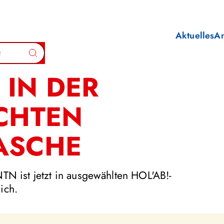
Aktuelles
A
Suchen
 IN DER
ICHTEN
ASCHE
N ist jetzt in ausgewählten HOL'AB!-
lich.