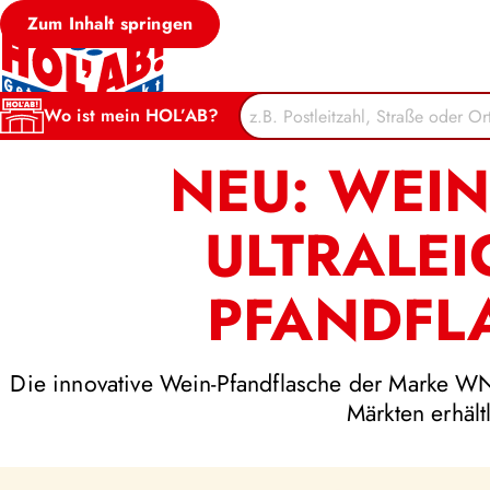
Zum Inhalt springen
Zurück zur Übersicht
Wo ist mein HOL’AB?
NEU: WEIN
ULTRALE
PFANDFL
Die innovative Wein-Pfandflasche der Marke WNT
Märkten erhält