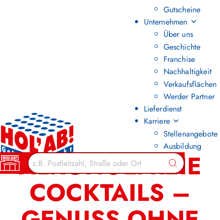
Gutscheine
Unternehmen
Über uns
Geschichte
Franchise
Nachhaltigkeit
Verkaufsflächen
Werder Partner
Lieferdienst
Karriere
Stellenangebote
Ausbildung
ALKOHOLFREIE
Suchen
COCKTAILS –
GENUSS OHNE