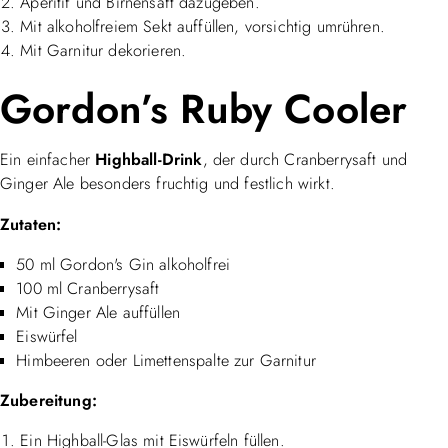
Aperitif und Birnensaft dazugeben.
Mit alkoholfreiem Sekt auffüllen, vorsichtig umrühren.
Mit Garnitur dekorieren.
Gordon’s Ruby Cooler
Ein einfacher
Highball-Drink
, der durch Cranberrysaft und
Ginger Ale besonders fruchtig und festlich wirkt.
Zutaten:
50 ml Gordon's Gin alkoholfrei
100 ml Cranberrysaft
Mit Ginger Ale auffüllen
Eiswürfel
Himbeeren oder Limettenspalte zur Garnitur
Zubereitung:
Ein Highball-Glas mit Eiswürfeln füllen.