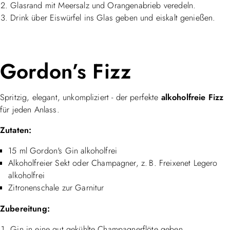
Glasrand mit Meersalz und Orangenabrieb veredeln.
Drink über Eiswürfel ins Glas geben und eiskalt genießen.
Gordon’s Fizz
Spritzig, elegant, unkompliziert - der perfekte
alkoholfreie Fizz
für jeden Anlass.
Zutaten:
15 ml Gordon's Gin alkoholfrei
Alkoholfreier Sekt oder Champagner, z. B. Freixenet Legero
alkoholfrei
Zitronenschale zur Garnitur
Zubereitung:
Gin in eine gut gekühlte Champagnerflöte geben.