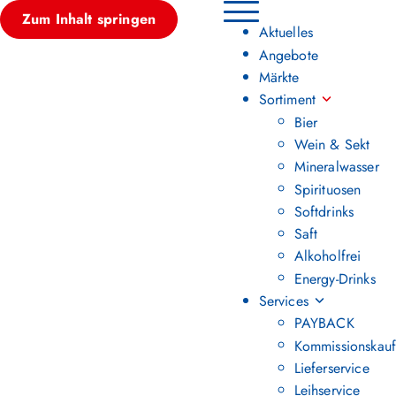
Zum Inhalt springen
Hauptmenü umschalten
Aktuelles
Angebote
Märkte
Sortiment
Bier
Wein & Sekt
Mineralwasser
Spirituosen
Softdrinks
Saft
Alkoholfrei
Energy-Drinks
Services
PAYBACK
Kommissionskauf
Lieferservice
Leihservice