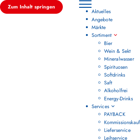
Zum Inhalt springen
Hauptmenü umschalten
Aktuelles
Angebote
Märkte
Sortiment
Bier
Wein & Sekt
Mineralwasser
Spirituosen
Softdrinks
Saft
Alkoholfrei
Energy-Drinks
Services
PAYBACK
Kommissionskauf
Lieferservice
Leihservice