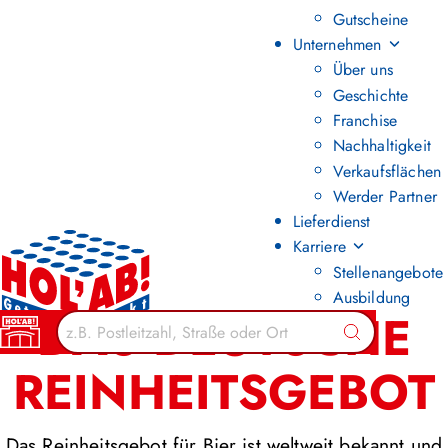
Gutscheine
Unternehmen
Über uns
Geschichte
Franchise
Nachhaltigkeit
Verkaufsflächen
Werder Partner
Lieferdienst
Karriere
Stellenangebote
Ausbildung
DAS DEUTSCHE
Suchen
REINHEITSGEBOT
Das Reinheitsgebot für Bier ist weltweit bekannt und