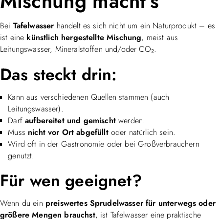
Mischung macht’s
Bei
Tafelwasser
handelt es sich nicht um ein Naturprodukt – es
ist eine
künstlich hergestellte Mischung
, meist aus
Leitungswasser, Mineralstoffen und/oder CO₂.
Das steckt drin:
Kann aus verschiedenen Quellen stammen (auch
Leitungswasser).
Darf
aufbereitet und gemischt
werden.
Muss
nicht vor Ort abgefüllt
oder natürlich sein.
Wird oft in der Gastronomie oder bei Großverbrauchern
genutzt.
Für wen geeignet?
Wenn du ein
preiswertes Sprudelwasser für unterwegs oder
größere Mengen brauchst
, ist Tafelwasser eine praktische