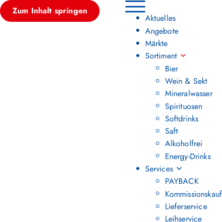
Zum Inhalt springen
Hauptmenü umschalten
Aktuelles
Angebote
Märkte
Sortiment
Bier
Wein & Sekt
Mineralwasser
Spirituosen
Softdrinks
Saft
Alkoholfrei
Energy-Drinks
Services
PAYBACK
Kommissionskauf
Lieferservice
Leihservice