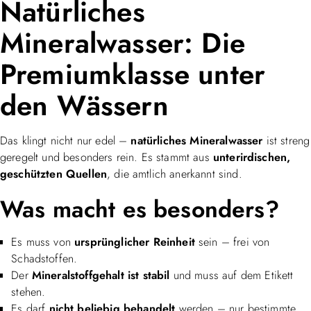
Natürliches
Mineralwasser: Die
Premiumklasse unter
den Wässern
Das klingt nicht nur edel –
natürliches Mineralwasser
ist streng
geregelt und besonders rein. Es stammt aus
unterirdischen,
geschützten Quellen
, die amtlich anerkannt sind.
Was macht es besonders?
Es muss von
ursprünglicher Reinheit
sein – frei von
Schadstoffen.
Der
Mineralstoffgehalt ist stabil
und muss auf dem Etikett
stehen.
Es darf
nicht beliebig behandelt
werden – nur bestimmte