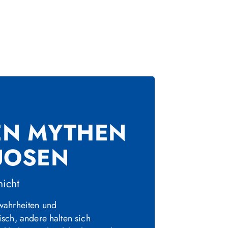
N MYTHEN Ü
UOSEN
nicht
wahrheiten und
sch, andere halten sich