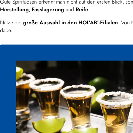
Gute Spirituosen erkennt man nicht auf den ersten Blick, s
Herstellung
,
Fasslagerung
und
Reife
.
Nutze die
große Auswahl in den HOL’AB!-Filialen
: Von 
dabei.