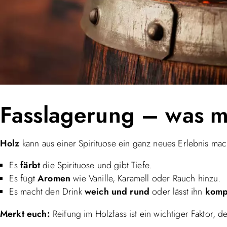
Fasslagerung – was m
Holz
kann aus einer Spirituose ein ganz neues Erlebnis ma
Es
färbt
die Spirituose und gibt Tiefe.
Es fügt
Aromen
wie Vanille, Karamell oder Rauch hinzu.
Es macht den Drink
weich und rund
oder lässt ihn
komp
Merkt euch:
Reifung im Holzfass ist ein wichtiger Faktor, d