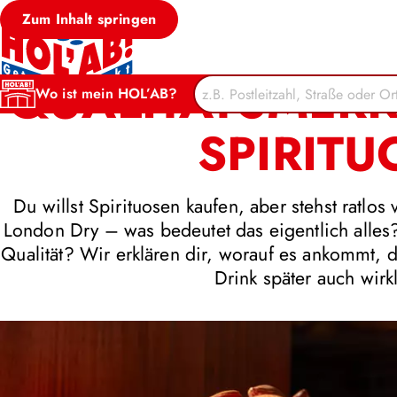
Zum Inhalt springen
QUALITÄTSMER
Wo ist mein HOL’AB?
SPIRIT
Du willst Spirituosen kaufen, aber stehst ratlo
London Dry – was bedeutet das eigentlich alles
Qualität? Wir erklären dir, worauf es ankommt, 
Drink später auch wirk