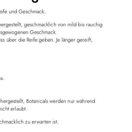
 Reife und Geschmack.
ergestellt, geschmacklich von mild bis rauchig
 ausgewogenen Geschmack
s über die Reife geben. Je länger gereift,
a.
hergestellt, Botanicals werden nur während
icht erlaubt.
schmacklich zu erwarten ist.