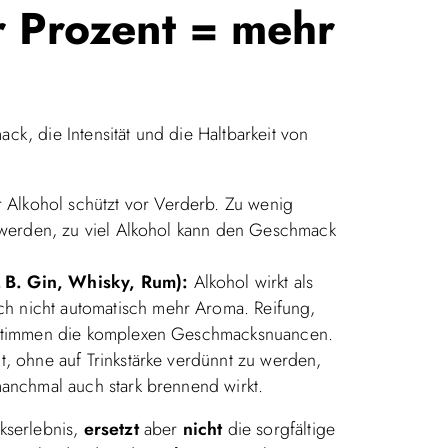
 Prozent = mehr
ck, die Intensität und die Haltbarkeit von
 Alkohol schützt vor Verderb. Zu wenig
t werden, zu viel Alkohol kann den Geschmack
 B. Gin, Whisky, Rum):
Alkohol wirkt als
 nicht automatisch mehr Aroma. Reifung,
bestimmen die komplexen Geschmacksnuancen.
t, ohne auf Trinkstärke verdünnt zu werden,
manchmal auch stark brennend wirkt.
serlebnis,
ersetzt
aber
nicht
die sorgfältige