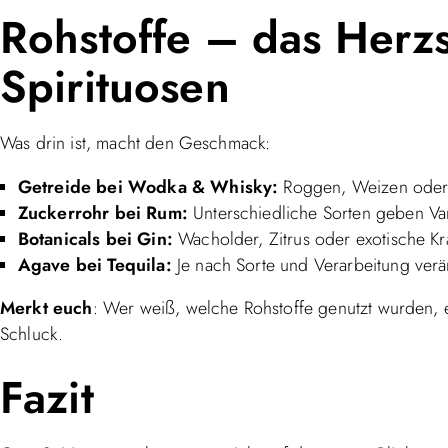
Rohstoffe – das Herzs
Spirituosen
Was drin ist, macht den Geschmack:
Getreide bei Wodka & Whisky:
Roggen, Weizen oder 
Zuckerrohr bei Rum:
Unterschiedliche Sorten geben Van
Botanicals bei Gin:
Wacholder, Zitrus oder exotische Kr
Agave bei Tequila:
Je nach Sorte und Verarbeitung verä
Merkt euch
: Wer weiß, welche Rohstoffe genutzt wurden, e
Schluck.
Fazit