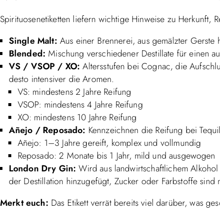
Spirituosenetiketten liefern wichtige Hinweise zu Herkunft,
Single Malt:
Aus einer Brennerei, aus gemälzter Gerste h
Blended:
Mischung verschiedener Destillate für einen
VS / VSOP / XO:
Altersstufen bei Cognac, die Aufschlus
desto intensiver die Aromen.
VS: mindestens 2 Jahre Reifung
VSOP: mindestens 4 Jahre Reifung
XO: mindestens 10 Jahre Reifung
Añejo / Reposado:
Kennzeichnen die Reifung bei Tequil
Añejo: 1–3 Jahre gereift, komplex und vollmundig
Reposado: 2 Monate bis 1 Jahr, mild und ausgewogen
London Dry Gin:
Wird aus landwirtschaftlichem Alkohol 
der Destillation hinzugefügt, Zucker oder Farbstoffe sind n
Merkt euch:
Das Etikett verrät bereits viel darüber, was ge