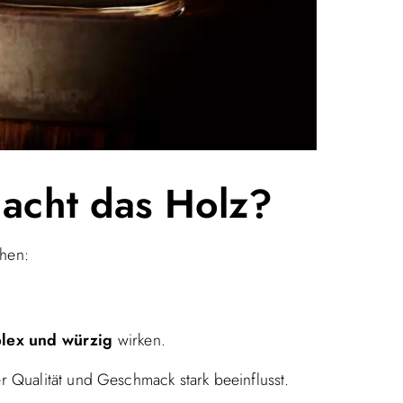
acht das Holz?
chen:
lex und würzig
wirken.
er Qualität und Geschmack stark beeinflusst.