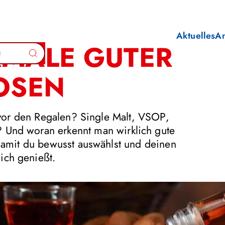
Aktuelles
A
KMALE GUTER
Suchen
UOSEN
s vor den Regalen? Single Malt, VSOP,
? Und woran erkennt man wirklich gute
damit du bewusst auswählst und deinen
lich genießt.