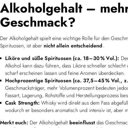
Alkoholgehalt – mehr
Geschmack?
Der Alkoholgehalt spielt eine wichtige Rolle für den Geschma
Spirituosen, ist aber
nicht allein entscheidend
.
Liköre und süße Spirituosen (ca. 18–30 % Vol.):
Der
Alkohol kann dazu führen, dass Liköre schneller schlech
scharf erscheinen lassen und feine Aromen überdecken.
Hochprozentige Spirituosen (ca. 37,5–45 % Vol., z.
Geschmacksträger, mehr Volumenprozent bedeuten jedoch
Fassart, Lagerung, Rohstoffe und Herstellungsprozess 
Cask Strength:
Whisky wird direkt aus dem Fass abgefüll
wodurch er besonders aromatisch und intensiv ist, aber 
Merkt euch:
Der Alkoholgehalt
beeinflusst
das Geschmack