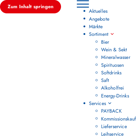
Zum Inhalt springen
Hauptmenü umschalten
Aktuelles
Angebote
Märkte
Sortiment
Bier
Wein & Sekt
Mineralwasser
Spirituosen
Softdrinks
Saft
Alkoholfrei
Energy-Drinks
Services
PAYBACK
Kommissionskauf
Lieferservice
Leihservice