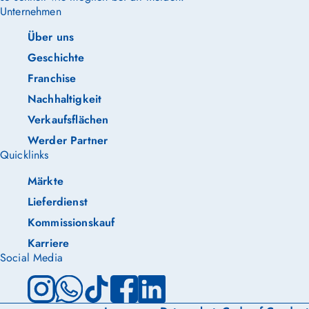
Unternehmen
Über uns
Geschichte
Franchise
Nachhaltigkeit
Verkaufsflächen
Werder Partner
Quicklinks
Märkte
Lieferdienst
Kommissionskauf
Karriere
Social Media
Instagram
WhatsApp
TikTok
Facebook
LinkedIn