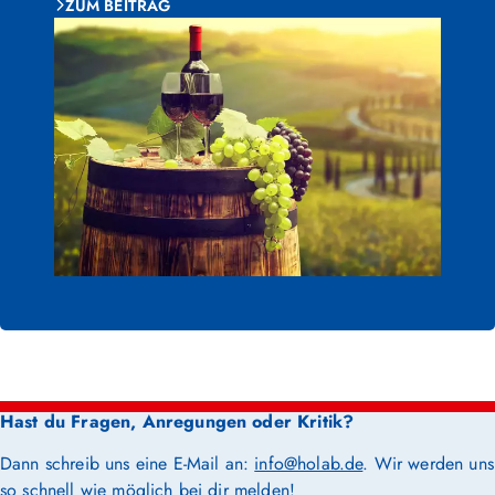
ZUM BEITRAG
Hast du Fragen, Anregungen oder Kritik?
Dann schreib uns eine E-Mail an:
info@holab.de
. Wir werden uns
so schnell wie möglich bei dir melden!