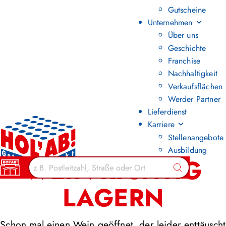
Gutscheine
Unternehmen
Über uns
Geschichte
Franchise
Nachhaltigkeit
Verkaufsflächen
Werder Partner
Lieferdienst
Karriere
Stellenangebote
Ausbildung
WEIN RICHTIG
Suchen
LAGERN
Schon mal einen Wein geöffnet, der leider enttäuscht