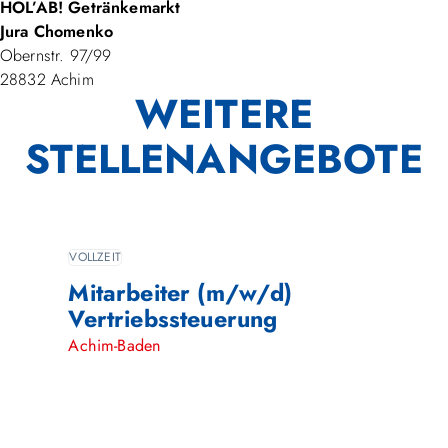
HOL’AB! Getränkemarkt
Jura Chomenko
Obernstr. 97/99
28832 Achim
WEITERE
STELLENANGEBOTE
VOLLZEIT
Mitarbeiter (m/w/d)
Vertriebssteuerung
Achim-Baden