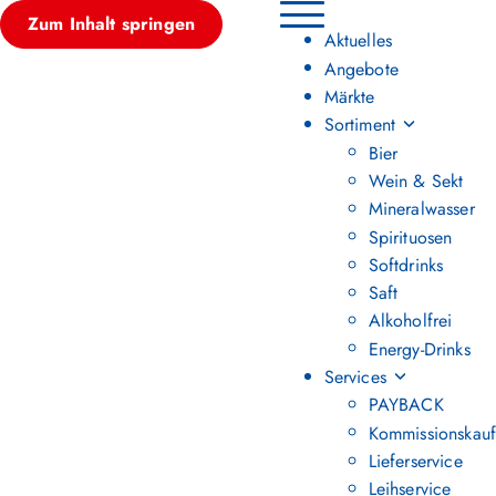
Zum Inhalt springen
Hauptmenü umschalten
Aktuelles
Angebote
Märkte
Sortiment
Bier
Wein & Sekt
Mineralwasser
Spirituosen
Softdrinks
Saft
Alkoholfrei
Energy-Drinks
Services
PAYBACK
Kommissionskauf
Lieferservice
Leihservice