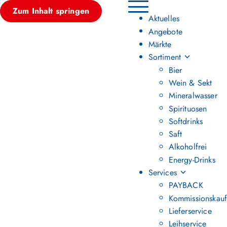
Zum Inhalt springen
Hauptmenü umschalten
Aktuelles
Angebote
Märkte
Sortiment
Bier
Wein & Sekt
Mineralwasser
Spirituosen
Softdrinks
Saft
Alkoholfrei
Energy-Drinks
Services
PAYBACK
Kommissionskauf
Lieferservice
Leihservice