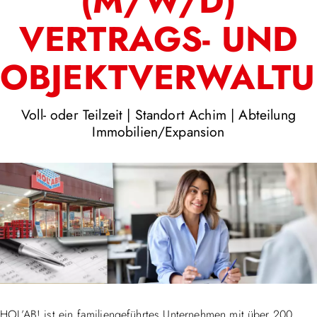
(M/W/D)
VERTRAGS- UND
OBJEKTVERWALT
Voll- oder Teilzeit | Standort Achim | Abteilung
Immobilien/Expansion
HOL’AB! ist ein familiengeführtes Unternehmen mit über 200