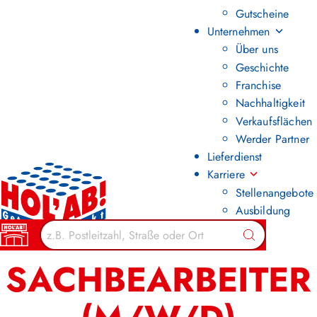
Gutscheine
Unternehmen
Über uns
Geschichte
Franchise
Nachhaltigkeit
Verkaufsflächen
Werder Partner
Lieferdienst
Karriere
Stellenangebote
Ausbildung
Zurück zur Übersicht
Suchen
SACHBEARBEITER