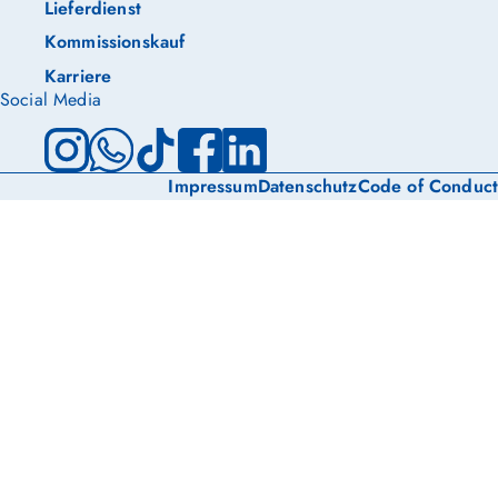
Lieferdienst
Kommissionskauf
Karriere
Social Media
Instagram
WhatsApp
TikTok
Facebook
LinkedIn
Rechtliches
Impressum
Datenschutz
Code of Conduct