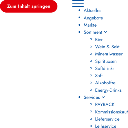
Zum Inhalt springen
Hauptmenü umschalten
Aktuelles
Angebote
Märkte
Sortiment
Bier
Wein & Sekt
Mineralwasser
Spirituosen
Softdrinks
Saft
Alkoholfrei
Energy-Drinks
Services
PAYBACK
Kommissionskauf
Lieferservice
Leihservice