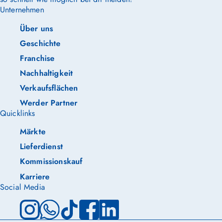
Unternehmen
Über uns
Geschichte
Franchise
Nachhaltigkeit
Verkaufsflächen
Werder Partner
Quicklinks
Märkte
Lieferdienst
Kommissionskauf
Karriere
Social Media
Instagram
WhatsApp
TikTok
Facebook
LinkedIn