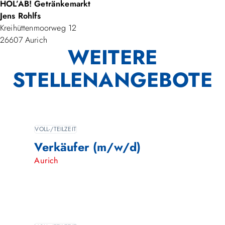
HOL’AB! Getränkemarkt
Jens Rohlfs
Kreihüttenmoorweg 12
26607 Aurich
WEITERE
STELLENANGEBOTE
VOLL-/TEILZEIT
Verkäufer (m/w/d)
Aurich