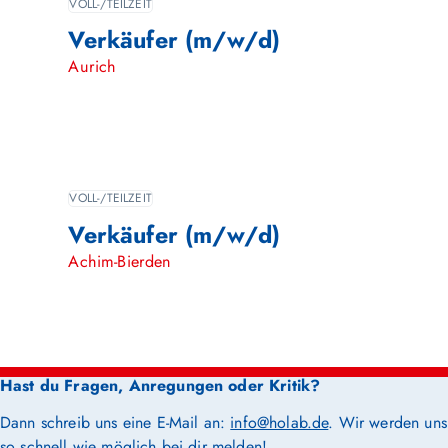
VOLL-/TEILZEIT
Verkäufer (m/w/d)
Aurich
VOLL-/TEILZEIT
Verkäufer (m/w/d)
Achim-Bierden
Hast du Fragen, Anregungen oder Kritik?
Dann schreib uns eine E-Mail an:
info@holab.de
. Wir werden uns
so schnell wie möglich bei dir melden!