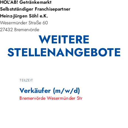
HOL’AB! Getränkemarkt
Selbstständiger Franchisepartner
Heinz-Jürgen Söhl e.K.
Wesermünder Straße 60
27432 Bremervörde
WEITERE
STELLENANGEBOTE
TEILZEIT
Verkäufer (m/w/d)
Bremervörde Wesermünder Str