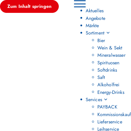
Zum Inhalt springen
Hauptmenü umschalten
Aktuelles
Angebote
Märkte
Sortiment
Bier
Wein & Sekt
Mineralwasser
Spirituosen
Softdrinks
Saft
Alkoholfrei
Energy-Drinks
Services
PAYBACK
Kommissionskauf
Lieferservice
Leihservice