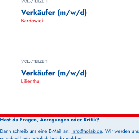
VOLL-/TEILZEIT
Verkäufer (m/w/d)
Bardowick
VOLL-/TEILZEIT
Verkäufer (m/w/d)
Lilienthal
Hast du Fragen, Anregungen oder Kritik?
Dann schreib uns eine E-Mail an:
info@holab.de
. Wir werden uns
so schnell wie möglich bei dir melden!