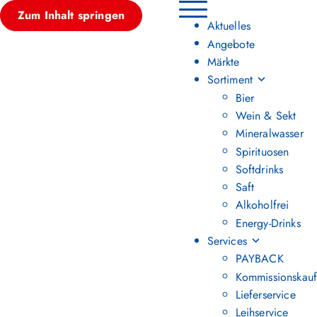
Zum Inhalt springen
Hauptmenü umschalten
Aktuelles
Angebote
Märkte
Sortiment
Bier
Wein & Sekt
Mineralwasser
Spirituosen
Softdrinks
Saft
Alkoholfrei
Energy-Drinks
Services
PAYBACK
Kommissionskauf
Lieferservice
Leihservice