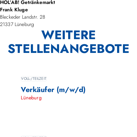
HOL’AB! Getränkemarkt
Frank Kluge
Bleckeder Landstr. 28
21337 Lüneburg
WEITERE
STELLENANGEBOTE
VOLL-/TEILZEIT
Verkäufer (m/w/d)
Lüneburg