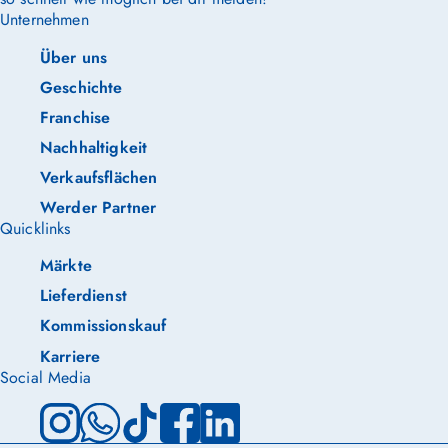
Unternehmen
Über uns
Geschichte
Franchise
Nachhaltigkeit
Verkaufsflächen
Werder Partner
Quicklinks
Märkte
Lieferdienst
Kommissionskauf
Karriere
Social Media
Instagram
WhatsApp
TikTok
Facebook
LinkedIn