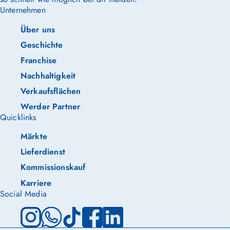
Unternehmen
Über uns
Geschichte
Franchise
Nachhaltigkeit
Verkaufsflächen
Werder Partner
Quicklinks
Märkte
Lieferdienst
Kommissionskauf
Karriere
Social Media
Instagram
WhatsApp
TikTok
Facebook
LinkedIn