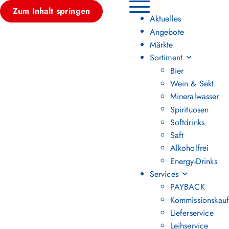
Zum Inhalt springen
Hauptmenü umschalten
Aktuelles
Angebote
Märkte
Sortiment
Bier
Wein & Sekt
Mineralwasser
Spirituosen
Softdrinks
Saft
Alkoholfrei
Energy-Drinks
Services
PAYBACK
Kommissionskauf
Lieferservice
Leihservice