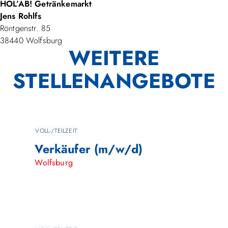
HOL’AB! Getränkemarkt
Jens Rohlfs
Röntgenstr. 85
38440 Wolfsburg
WEITERE
STELLENANGEBOTE
VOLL-/TEILZEIT
Verkäufer (m/w/d)
Wolfsburg