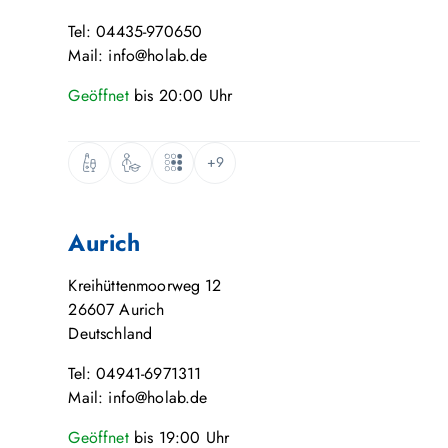
Tel: 04435-970650
Mail: info@holab.de
Geöffnet
bis
20:00
Uhr
+9
Aurich
Kreihüttenmoorweg 12
26607
Aurich
Deutschland
Tel: 04941-6971311
Mail: info@holab.de
Geöffnet
bis
19:00
Uhr