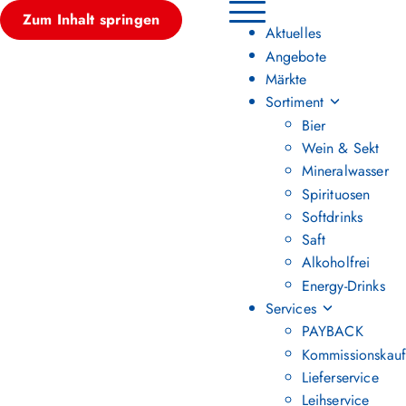
Zum Inhalt springen
Hauptmenü umschalten
Aktuelles
Angebote
Märkte
Sortiment
Bier
Wein & Sekt
Mineralwasser
Spirituosen
Softdrinks
Saft
Alkoholfrei
Energy-Drinks
Services
PAYBACK
Kommissionskauf
Lieferservice
Leihservice