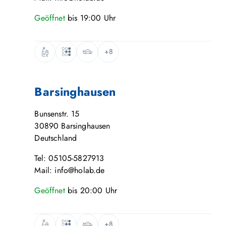
Geöffnet
bis
19:00
Uhr
+8
Barsinghausen
Bunsenstr. 15
30890
Barsinghausen
Deutschland
Tel: 05105-5827913
Mail: info@holab.de
Geöffnet
bis
20:00
Uhr
+8