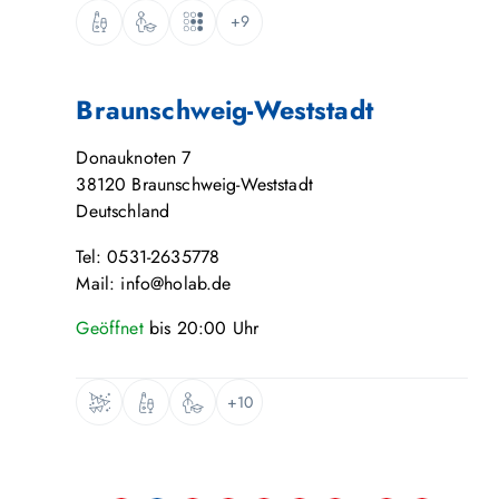
+9
Braunschweig-Weststadt
Donauknoten 7
38120
Braunschweig-Weststadt
Deutschland
Tel: 0531-2635778
Mail: info@holab.de
Geöffnet
bis
20:00
Uhr
+10