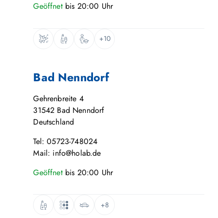
Geöffnet
bis
20:00
Uhr
+10
Bad Nenndorf
Gehrenbreite 4
31542
Bad Nenndorf
Deutschland
Tel: 05723-748024
Mail: info@holab.de
Geöffnet
bis
20:00
Uhr
+8