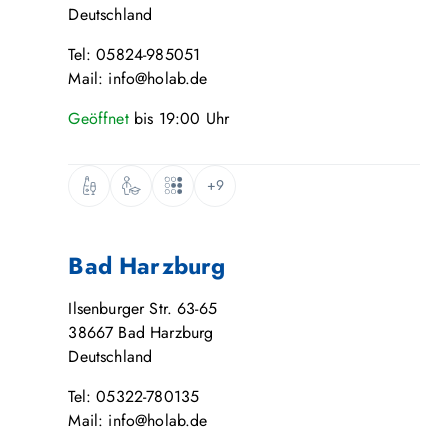
Deutschland
Tel: 05824-985051
Mail: info@holab.de
Geöffnet
bis
19:00
Uhr
+9
Bad Harzburg
Ilsenburger Str. 63-65
38667
Bad Harzburg
Deutschland
Tel: 05322-780135
Mail: info@holab.de