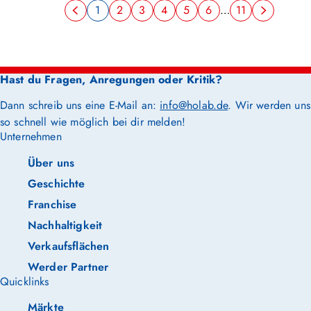
1
2
3
4
5
6
…
11
Hast du Fragen, Anregungen oder Kritik?
Dann schreib uns eine E-Mail an:
info@holab.de
. Wir werden uns
so schnell wie möglich bei dir melden!
Unternehmen
Über uns
Geschichte
Franchise
Nachhaltigkeit
Verkaufsflächen
Werder Partner
Quicklinks
Märkte