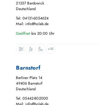
21357
Bardowick
Deutschland
Tel: 04131-6054624
Mail: info@holab.de
Geöffnet
bis
20:00
Uhr
+10
Barnstorf
Berliner Platz 14
49406
Barnstorf
Deutschland
Tel: 05442-802000
Mail: info@holab.de