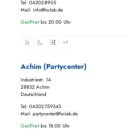
Tel: 04202-8905
Mail: info@holab.de
Geöffnet
bis
20:00
Uhr
+9
Achim (Partycenter)
Industriestr. 14
28832
Achim
Deutschland
Tel: 04202-759343
Mail: partycenter@holab.de
Geöffnet
bis
18:00
Uhr