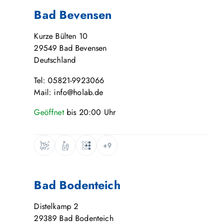
Bad Bevensen
Kurze Bülten 10
29549
Bad Bevensen
Deutschland
Tel: 05821-9923066
Mail: info@holab.de
Geöffnet
bis
20:00
Uhr
+9
Bad Bodenteich
Distelkamp 2
29389
Bad Bodenteich