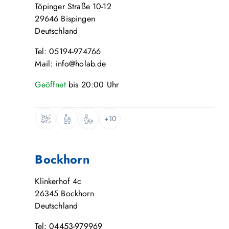
Töpinger Straße 10-12
29646
Bispingen
Deutschland
Tel: 05194-974766
Mail: info@holab.de
Geöffnet
bis
20:00
Uhr
+10
Bockhorn
Klinkerhof 4c
26345
Bockhorn
Deutschland
Tel: 04453-979969