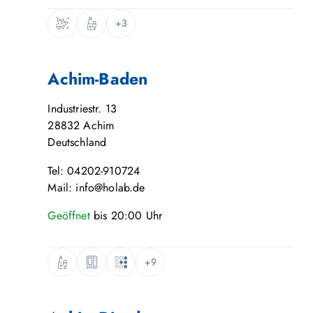
+3
Achim-Baden
Industriestr. 13
28832
Achim
Deutschland
Tel: 04202-910724
Mail: info@holab.de
Geöffnet
bis
20:00
Uhr
+9