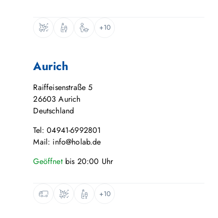
+10
Aurich
Raiffeisenstraße 5
26603
Aurich
Deutschland
Tel: 04941-6992801
Mail: info@holab.de
Geöffnet
bis
20:00
Uhr
+10