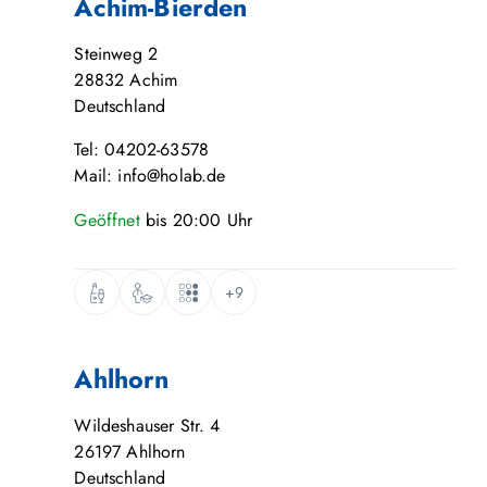
Achim-Bierden
Steinweg 2
28832
Achim
Deutschland
Tel: 04202-63578
Mail: info@holab.de
Geöffnet
bis
20:00
Uhr
+9
Ahlhorn
Wildeshauser Str. 4
26197
Ahlhorn
Deutschland