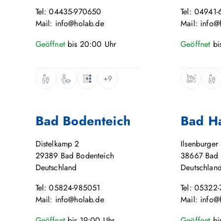
Tel: 04435-970650
Tel: 04941-
Mail: info@holab.de
Mail: info@
Geöffnet
bis
20:00
Uhr
Geöffnet
bi
+9
Bad Bodenteich
Bad H
Distelkamp 2
Ilsenburger 
29389
Bad Bodenteich
38667
Bad 
Deutschland
Deutschlan
Tel: 05824-985051
Tel: 05322
Mail: info@holab.de
Mail: info@
Geöffnet
bis
19:00
Uhr
Geöffnet
bi