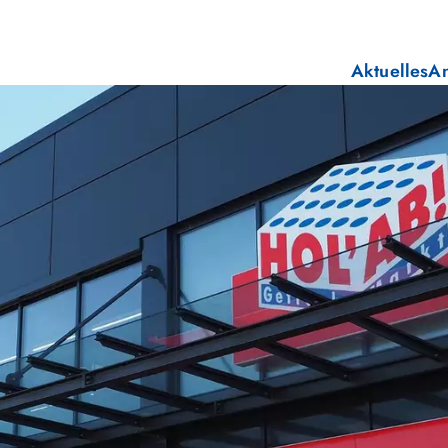
Aktuelles
A
E