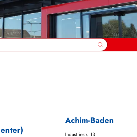
Suchen
Achim-Baden
center)
Industriestr. 13