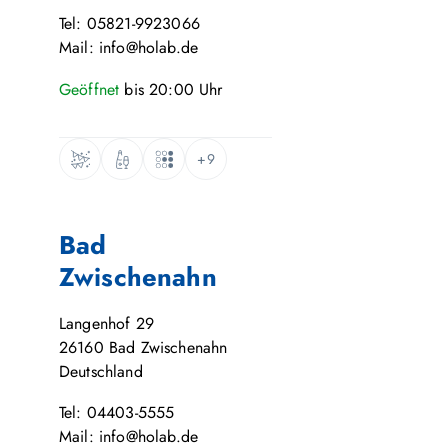
Tel: 05821-9923066
Mail: info@holab.de
Geöffnet
bis
20:00
Uhr
+9
Bad
Zwischenahn
Langenhof 29
26160
Bad Zwischenahn
Deutschland
Tel: 04403-5555
Mail: info@holab.de