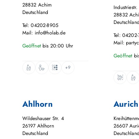
28832
Achim
Industriestr.
Deutschland
28832
Ach
Deutschlan
Tel: 04202-8905
Mail: info@holab.de
Tel: 04202
Mail: party
Geöffnet
bis
20:00
Uhr
Geöffnet
bi
+9
Ahlhorn
Aurich
Wildeshauser Str. 4
Kreihütten
26197
Ahlhorn
26607
Auri
Deutschland
Deutschlan