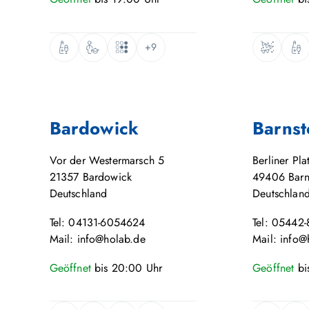
+9
Bardowick
Barnst
Vor der Westermarsch 5
Berliner Pla
21357
Bardowick
49406
Barn
Deutschland
Deutschlan
Tel: 04131-6054624
Tel: 05442
Mail: info@holab.de
Mail: info@
Geöffnet
bis
20:00
Uhr
Geöffnet
bi