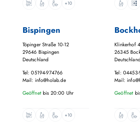
+10
Bispingen
Bockh
Töpinger Straße 10-12
Klinkerhof 
29646
Bispingen
26345
Boc
Deutschland
Deutschlan
Tel: 05194-974766
Tel: 04453
Mail: info@holab.de
Mail: info@
Geöffnet
bis
20:00
Uhr
Geöffnet
bi
+10