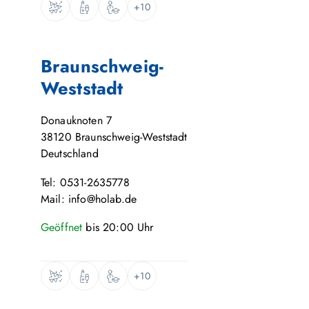
+10
Braunschweig-
Weststadt
Donauknoten 7
38120
Braunschweig-Weststadt
Deutschland
Tel: 0531-2635778
Mail: info@holab.de
Geöffnet
bis
20:00
Uhr
+10