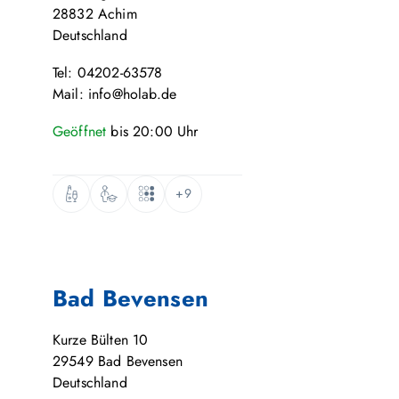
28832
Achim
Deutschland
Tel: 04202-63578
Mail: info@holab.de
Geöffnet
bis
20:00
Uhr
+9
Bad Bevensen
Kurze Bülten 10
29549
Bad Bevensen
Deutschland