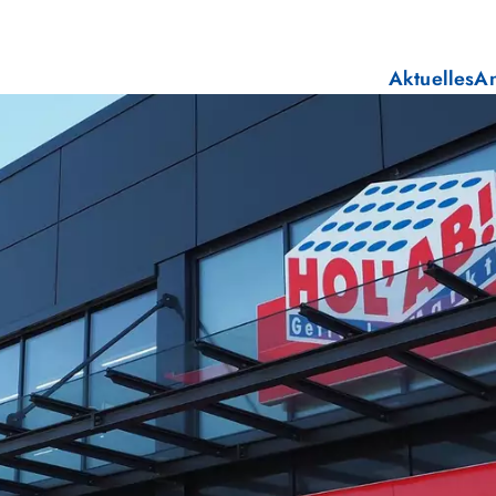
Aktuelles
A
E