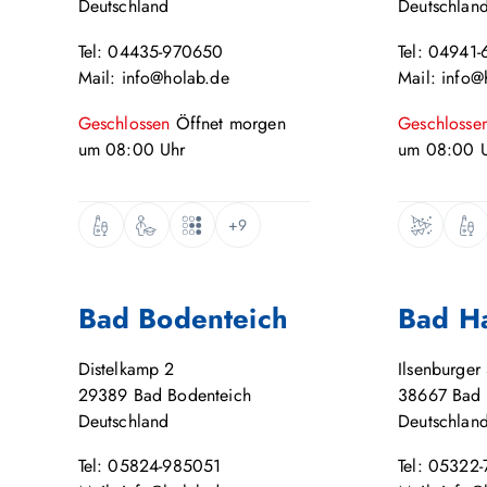
Deutschland
Deutschlan
Tel: 04435-970650
Tel: 04941-
Mail: info@holab.de
Mail: info@
Geschlossen
Öffnet
morgen
Geschlosse
um
08:00
Uhr
um
08:00
U
+9
Bad Bodenteich
Bad H
Distelkamp 2
Ilsenburger 
29389
Bad Bodenteich
38667
Bad 
Deutschland
Deutschlan
Tel: 05824-985051
Tel: 05322