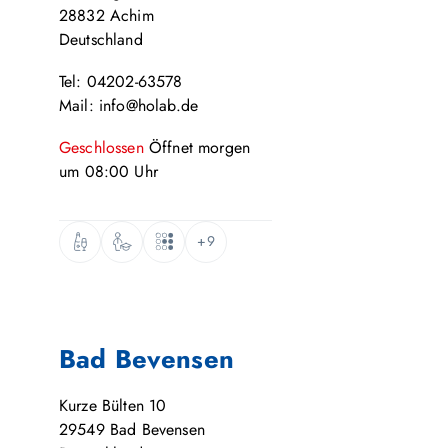
28832
Achim
Deutschland
Tel: 04202-63578
Mail: info@holab.de
Geschlossen
Öffnet
morgen
um
08:00
Uhr
+9
Bad Bevensen
Kurze Bülten 10
29549
Bad Bevensen