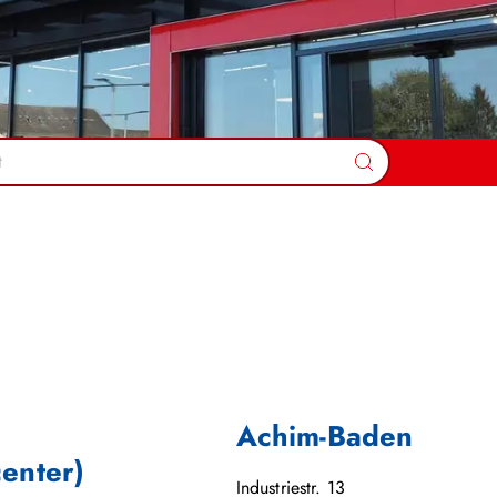
Suchen
Achim-Baden
center)
Industriestr. 13