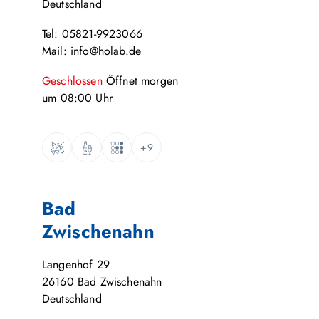
Deutschland
Tel: 05821-9923066
Mail: info@holab.de
Geschlossen
Öffnet
morgen
um
08:00
Uhr
+9
Bad
Zwischenahn
Langenhof 29
26160
Bad Zwischenahn
Deutschland