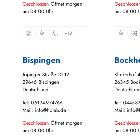
Geschlossen
Öffnet
morgen
Geschlosse
um
08:00
Uhr
um
08:00
U
+10
Bispingen
Bockh
Töpinger Straße 10-12
Klinkerhof 
29646
Bispingen
26345
Boc
Deutschland
Deutschlan
Tel: 05194-974766
Tel: 04453
Mail: info@holab.de
Mail: info@
Geschlossen
Öffnet
morgen
Geschlosse
um
08:00
Uhr
um
08:00
U