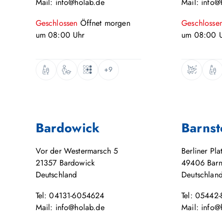
Mail: info@holab.de
Mail: info@
Geschlossen
Öffnet
morgen
Geschlosse
um
08:00
Uhr
um
08:00
U
+9
Bardowick
Barnst
Vor der Westermarsch 5
Berliner Pla
21357
Bardowick
49406
Barn
Deutschland
Deutschlan
Tel: 04131-6054624
Tel: 05442
Mail: info@holab.de
Mail: info@