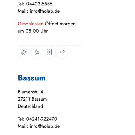
Tel: 04403-5555
Mail: info@holab.de
Geschlossen
Öffnet
morgen
um
08:00
Uhr
+9
Bassum
Blumenstr. 4
27211
Bassum
Deutschland
Tel: 04241-922470
Mail: info@holab.de