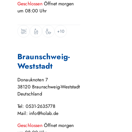
Geschlossen
Öffnet
morgen
um
08:00
Uhr
+10
Braunschweig-
Weststadt
Donauknoten 7
38120
Braunschweig-Weststadt
Deutschland
Tel: 0531-2635778
Mail: info@holab.de
Geschlossen
Öffnet
morgen