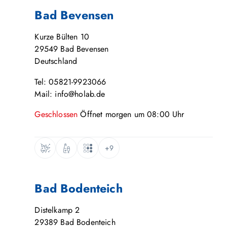
Bad Bevensen
Kurze Bülten 10
29549
Bad Bevensen
Deutschland
Tel: 05821-9923066
Mail: info@holab.de
Geschlossen
Öffnet
morgen
um
08:00
Uhr
+9
Bad Bodenteich
Distelkamp 2
29389
Bad Bodenteich