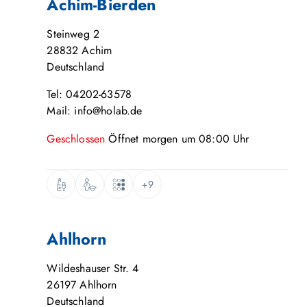
Achim-Bierden
Steinweg 2
28832
Achim
Deutschland
Tel: 04202-63578
Mail: info@holab.de
Geschlossen
Öffnet
morgen
um
08:00
Uhr
+9
Ahlhorn
Wildeshauser Str. 4
26197
Ahlhorn
Deutschland