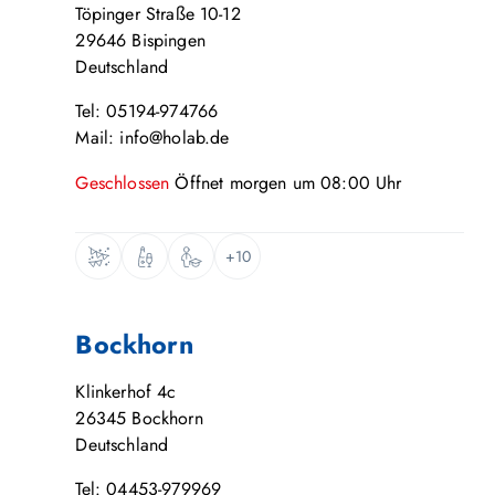
Töpinger Straße 10-12
29646
Bispingen
Deutschland
Tel: 05194-974766
Mail: info@holab.de
Geschlossen
Öffnet
morgen
um
08:00
Uhr
+10
Bockhorn
Klinkerhof 4c
26345
Bockhorn
Deutschland
Tel: 04453-979969