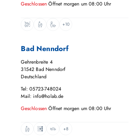
Geschlossen
Öffnet
morgen
um
08:00
Uhr
+10
Bad Nenndorf
Gehrenbreite 4
31542
Bad Nenndorf
Deutschland
Tel: 05723-748024
Mail: info@holab.de
Geschlossen
Öffnet
morgen
um
08:00
Uhr
+8