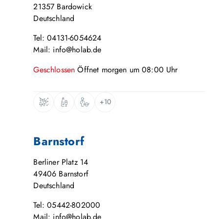
21357
Bardowick
Deutschland
Tel: 04131-6054624
Mail: info@holab.de
Geschlossen
Öffnet
morgen
um
08:00
Uhr
+10
Barnstorf
Berliner Platz 14
49406
Barnstorf
Deutschland
Tel: 05442-802000
Mail: info@holab.de