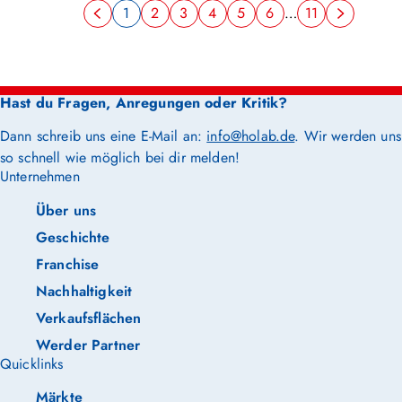
1
2
3
4
5
6
…
11
Hast du Fragen, Anregungen oder Kritik?
Dann schreib uns eine E-Mail an:
info@holab.de
. Wir werden uns
so schnell wie möglich bei dir melden!
Unternehmen
Über uns
Geschichte
Franchise
Nachhaltigkeit
Verkaufsflächen
Werder Partner
Quicklinks
Märkte