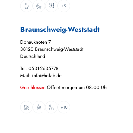
+9
Braunschweig-Weststadt
Donauknoten 7
38120
Braunschweig-Weststadt
Deutschland
Tel: 0531-2635778
Mail: info@holab.de
Geschlossen
Öffnet
morgen
um
08:00
Uhr
+10