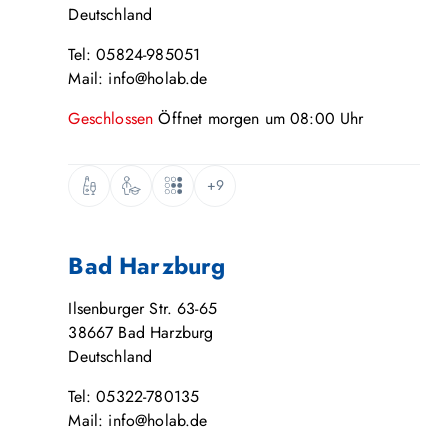
Deutschland
Tel: 05824-985051
Mail: info@holab.de
Geschlossen
Öffnet
morgen
um
08:00
Uhr
+9
Bad Harzburg
Ilsenburger Str. 63-65
38667
Bad Harzburg
Deutschland
Tel: 05322-780135
Mail: info@holab.de