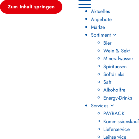
Zum Inhalt springen
Hauptmenü umschalten
Aktuelles
Angebote
Märkte
Sortiment
Bier
Wein & Sekt
Mineralwasser
Spirituosen
Softdrinks
Saft
Alkoholfrei
Energy-Drinks
Services
PAYBACK
Kommissionskauf
Lieferservice
Leihservice