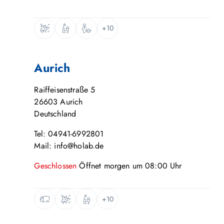
+10
Aurich
Raiffeisenstraße 5
26603
Aurich
Deutschland
Tel: 04941-6992801
Mail: info@holab.de
Geschlossen
Öffnet
morgen
um
08:00
Uhr
+10