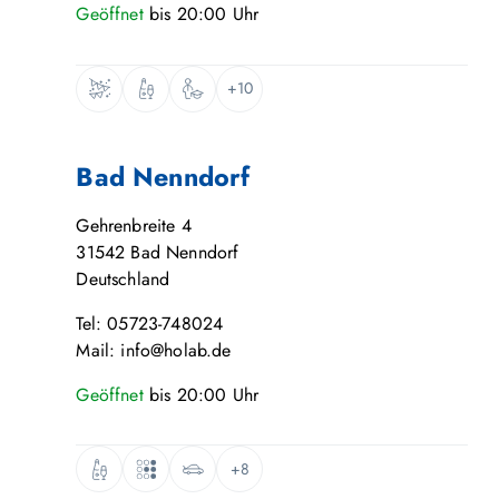
Geöffnet
bis
20:00
Uhr
+10
Bad Nenndorf
Gehrenbreite 4
31542
Bad Nenndorf
Deutschland
Tel: 05723-748024
Mail: info@holab.de
Geöffnet
bis
20:00
Uhr
+8