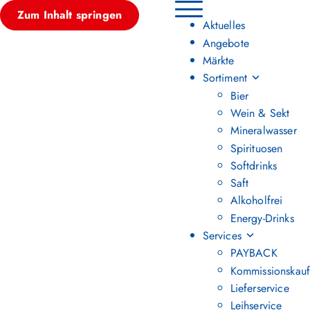
Zum Inhalt springen
Hauptmenü umschalten
Aktuelles
Angebote
Märkte
Sortiment
Bier
Wein & Sekt
Mineralwasser
Spirituosen
Softdrinks
Saft
Alkoholfrei
Energy-Drinks
Services
PAYBACK
Kommissionskauf
Lieferservice
Leihservice