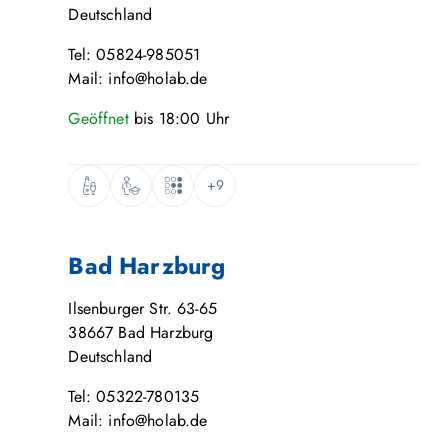
Deutschland
Tel: 05824-985051
Mail: info@holab.de
Geöffnet
bis
18:00
Uhr
+9
Bad Harzburg
Ilsenburger Str. 63-65
38667
Bad Harzburg
Deutschland
Tel: 05322-780135
Mail: info@holab.de