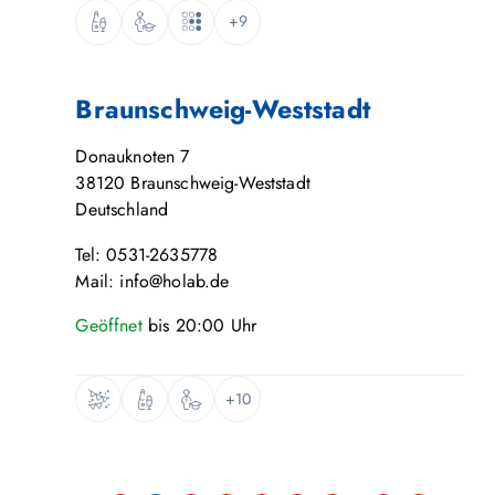
+9
Braunschweig-Weststadt
Donauknoten 7
38120
Braunschweig-Weststadt
Deutschland
Tel: 0531-2635778
Mail: info@holab.de
Geöffnet
bis
20:00
Uhr
+10