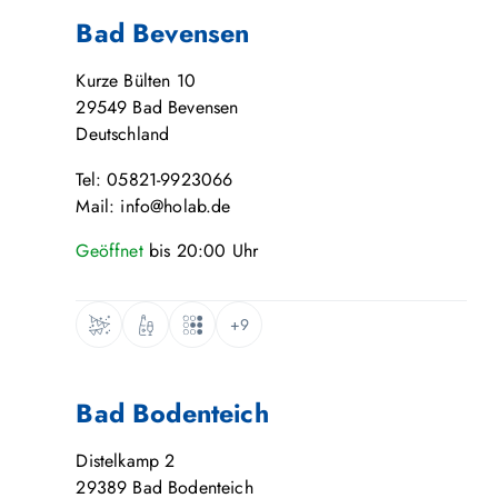
Bad Bevensen
Kurze Bülten 10
29549
Bad Bevensen
Deutschland
Tel: 05821-9923066
Mail: info@holab.de
Geöffnet
bis
20:00
Uhr
+9
Bad Bodenteich
Distelkamp 2
29389
Bad Bodenteich