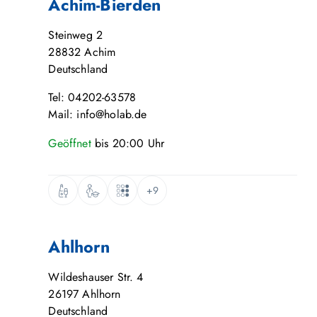
Achim-Bierden
Steinweg 2
28832
Achim
Deutschland
Tel: 04202-63578
Mail: info@holab.de
Geöffnet
bis
20:00
Uhr
+9
Ahlhorn
Wildeshauser Str. 4
26197
Ahlhorn
Deutschland