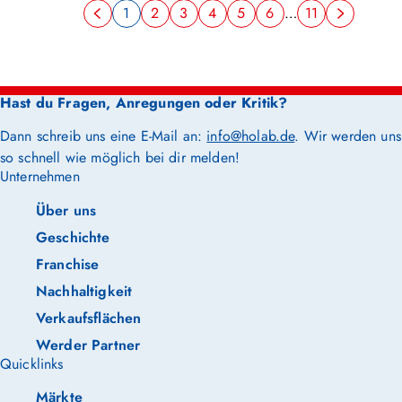
1
2
3
4
5
6
…
11
Hast du Fragen, Anregungen oder Kritik?
Dann schreib uns eine E-Mail an:
info@holab.de
. Wir werden uns
so schnell wie möglich bei dir melden!
Unternehmen
Über uns
Geschichte
Franchise
Nachhaltigkeit
Verkaufsflächen
Werder Partner
Quicklinks
Märkte