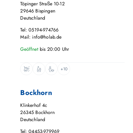
Töpinger Straße 10-12
29646
Bispingen
Deutschland
Tel: 05194-974766
Mail: info@holab.de
Geöffnet
bis
20:00
Uhr
+10
Bockhorn
Klinkerhof 4c
26345
Bockhorn
Deutschland
Tel: 04453-979969