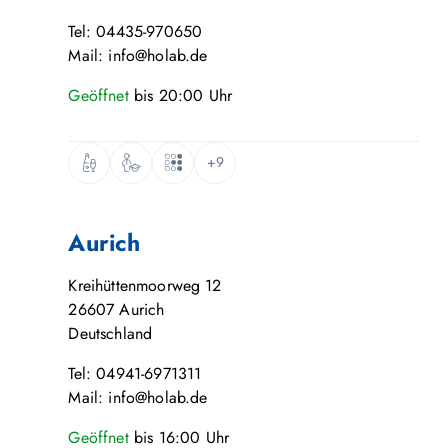
Tel: 04435-970650
Mail: info@holab.de
Geöffnet
bis
20:00
Uhr
+9
Aurich
Kreihüttenmoorweg 12
26607
Aurich
Deutschland
Tel: 04941-6971311
Mail: info@holab.de
Geöffnet
bis
16:00
Uhr