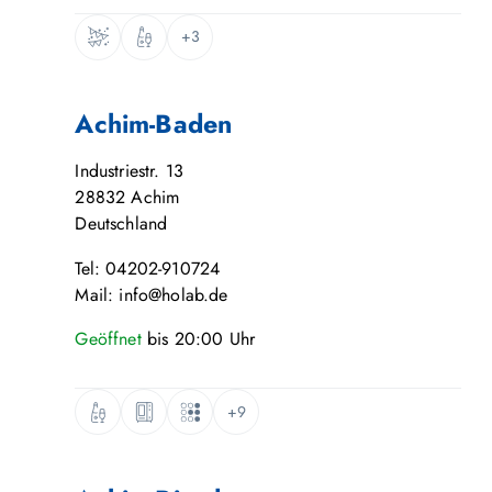
+3
Achim-Baden
Industriestr. 13
28832
Achim
Deutschland
Tel: 04202-910724
Mail: info@holab.de
Geöffnet
bis
20:00
Uhr
+9