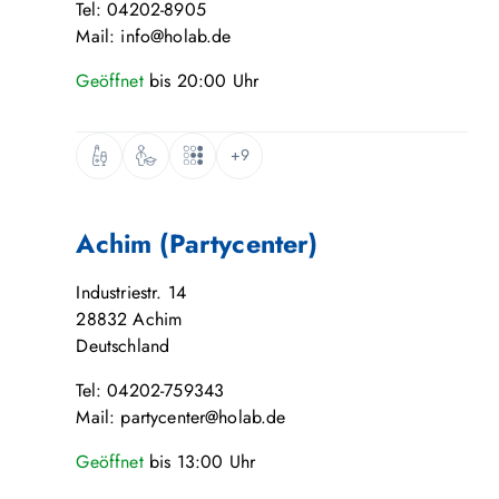
Tel: 04202-8905
Mail: info@holab.de
Geöffnet
bis
20:00
Uhr
+9
Achim (Partycenter)
Industriestr. 14
28832
Achim
Deutschland
Tel: 04202-759343
Mail: partycenter@holab.de
Geöffnet
bis
13:00
Uhr