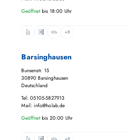
Geöffnet
bis
18:00
Uhr
+8
Barsinghausen
Bunsenstr. 15
30890
Barsinghausen
Deutschland
Tel: 05105-5827913
Mail: info@holab.de
Geöffnet
bis
20:00
Uhr
+8