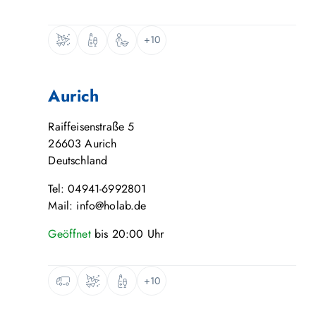
+10
Aurich
Raiffeisenstraße 5
26603
Aurich
Deutschland
Tel: 04941-6992801
Mail: info@holab.de
Geöffnet
bis
20:00
Uhr
+10