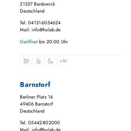
21357
Bardowick
Deutschland
Tel: 04131-6054624
Mail: info@holab.de
Geöffnet
bis
20:00
Uhr
+10
Barnstorf
Berliner Platz 14
49406
Barnstorf
Deutschland
Tel: 05442-802000
Mail: info@holab.de