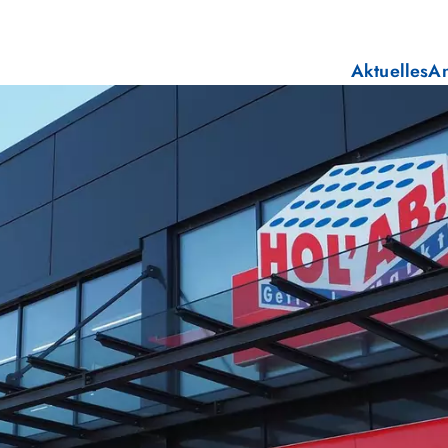
Aktuelles
A
E