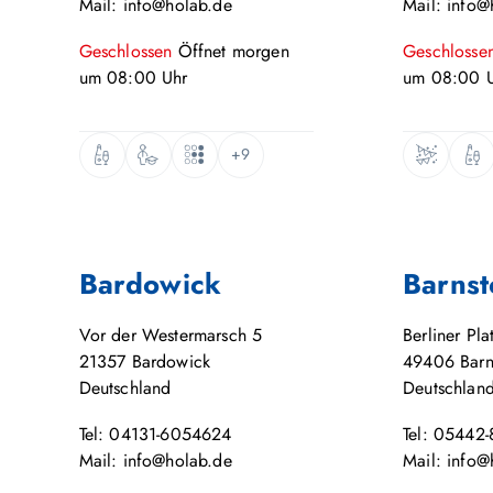
Mail: info@holab.de
Mail: info@
Geschlossen
Öffnet
morgen
Geschlosse
um
08:00
Uhr
um
08:00
U
+9
Bardowick
Barnst
Vor der Westermarsch 5
Berliner Pla
21357
Bardowick
49406
Barn
Deutschland
Deutschlan
Tel: 04131-6054624
Tel: 05442
Mail: info@holab.de
Mail: info@