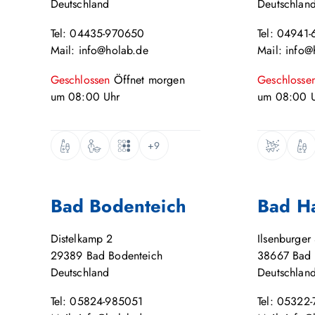
Deutschland
Deutschlan
Tel: 04435-970650
Tel: 04941-
Mail: info@holab.de
Mail: info@
Geschlossen
Öffnet
morgen
Geschlosse
um
08:00
Uhr
um
08:00
U
+9
Bad Bodenteich
Bad H
Distelkamp 2
Ilsenburger 
29389
Bad Bodenteich
38667
Bad 
Deutschland
Deutschlan
Tel: 05824-985051
Tel: 05322