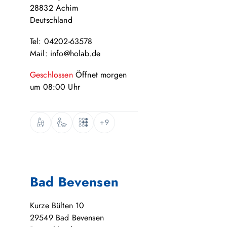
28832
Achim
Deutschland
Tel: 04202-63578
Mail: info@holab.de
Geschlossen
Öffnet
morgen
um
08:00
Uhr
+9
Bad Bevensen
Kurze Bülten 10
29549
Bad Bevensen