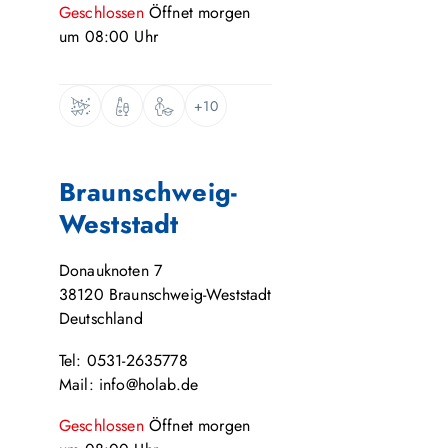
Geschlossen
Öffnet
morgen
um
08:00
Uhr
+10
Braunschweig-
Weststadt
Donauknoten 7
38120
Braunschweig-Weststadt
Deutschland
Tel: 0531-2635778
Mail: info@holab.de
Geschlossen
Öffnet
morgen