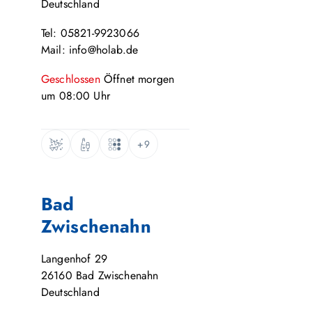
Deutschland
Tel: 05821-9923066
Mail: info@holab.de
Geschlossen
Öffnet
morgen
um
08:00
Uhr
+9
Bad
Zwischenahn
Langenhof 29
26160
Bad Zwischenahn
Deutschland