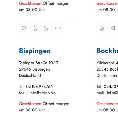
Geschlossen
Öffnet
morgen
Geschlosse
um
08:00
Uhr
um
08:00
U
+10
Bispingen
Bockh
Töpinger Straße 10-12
Klinkerhof 
29646
Bispingen
26345
Boc
Deutschland
Deutschlan
Tel: 05194-974766
Tel: 04453
Mail: info@holab.de
Mail: info@
Geschlossen
Öffnet
morgen
Geschlosse
um
08:00
Uhr
um
08:00
U