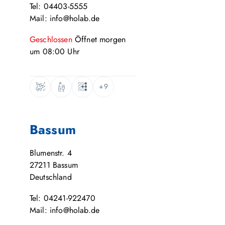
Tel: 04403-5555
Mail: info@holab.de
Geschlossen
Öffnet
morgen
um
08:00
Uhr
+9
Bassum
Blumenstr. 4
27211
Bassum
Deutschland
Tel: 04241-922470
Mail: info@holab.de