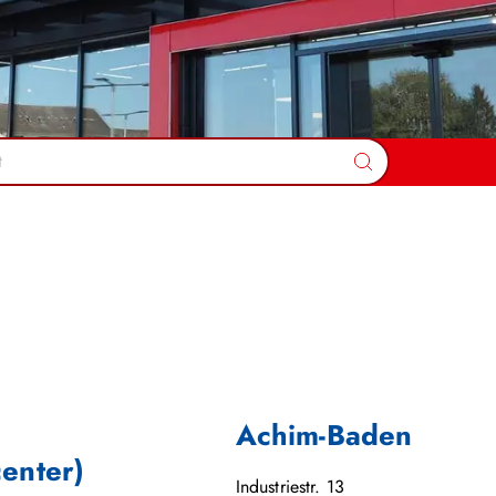
Suchen
Achim-Baden
center)
Industriestr. 13