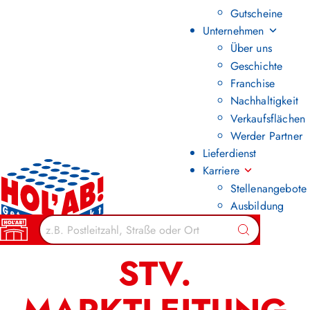
Gutscheine
Unternehmen
Über uns
Geschichte
Franchise
Nachhaltigkeit
Verkaufsflächen
Werder Partner
Lieferdienst
Karriere
Stellenangebote
Ausbildung
Zurück zur Übersicht
Suchen
STV.