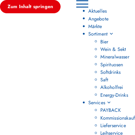
Zum Inhalt springen
Hauptmenü umschalten
Aktuelles
Angebote
Märkte
Sortiment
Bier
Wein & Sekt
Mineralwasser
Spirituosen
Softdrinks
Saft
Alkoholfrei
Energy-Drinks
Services
PAYBACK
Kommissionskauf
Lieferservice
Leihservice