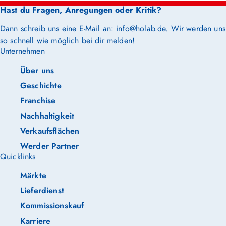
Hast du Fragen, Anregungen oder Kritik?
Dann schreib uns eine E-Mail an:
info@holab.de
. Wir werden uns
so schnell wie möglich bei dir melden!
Unternehmen
Über uns
Geschichte
Franchise
Nachhaltigkeit
Verkaufsflächen
Werder Partner
Quicklinks
Märkte
Lieferdienst
Kommissionskauf
Karriere