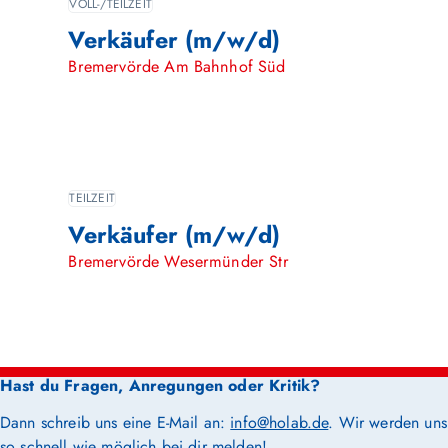
VOLL-/TEILZEIT
Verkäufer (m/w/d)
Bremervörde Am Bahnhof Süd
TEILZEIT
Verkäufer (m/w/d)
Bremervörde Wesermünder Str
Hast du Fragen, Anregungen oder Kritik?
Dann schreib uns eine E-Mail an:
info@holab.de
. Wir werden uns
so schnell wie möglich bei dir melden!