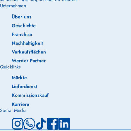
Unternehmen
Über uns
Geschichte
Franchise
Nachhaltigkeit
Verkaufsflächen
Werder Partner
Quicklinks
Märkte
Lieferdienst
Kommissionskauf
Karriere
Social Media
Instagram
WhatsApp
TikTok
Facebook
LinkedIn