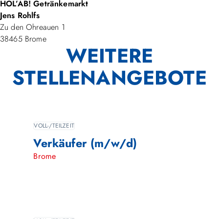
HOL’AB! Getränkemarkt
Jens Rohlfs
Zu den Ohreauen 1
38465 Brome
WEITERE
STELLENANGEBOTE
VOLL-/TEILZEIT
Verkäufer (m/w/d)
Brome