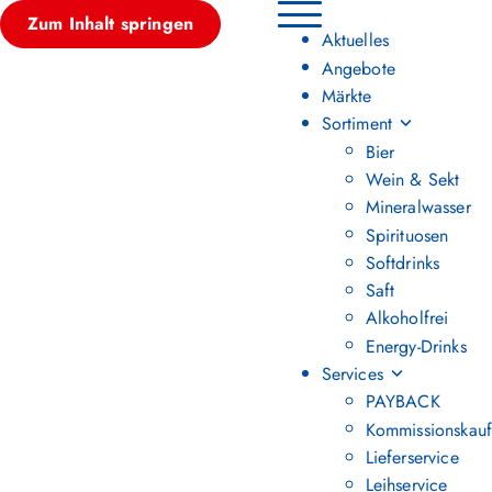
Zum Inhalt springen
Hauptmenü umschalten
Aktuelles
Angebote
Märkte
Sortiment
Bier
Wein & Sekt
Mineralwasser
Spirituosen
Softdrinks
Saft
Alkoholfrei
Energy-Drinks
Services
PAYBACK
Kommissionskauf
Lieferservice
Leihservice