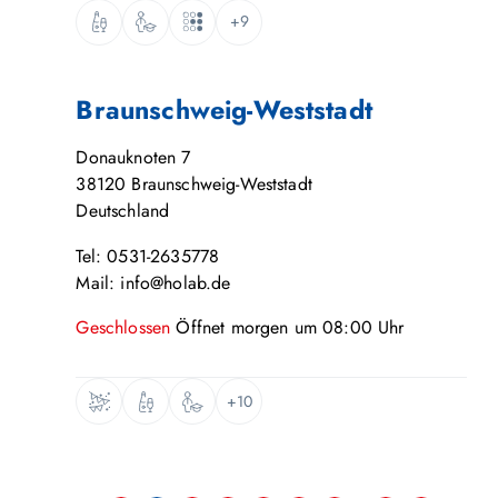
+9
Braunschweig-Weststadt
Donauknoten 7
38120
Braunschweig-Weststadt
Deutschland
Tel: 0531-2635778
Mail: info@holab.de
Geschlossen
Öffnet
morgen
um
08:00
Uhr
+10