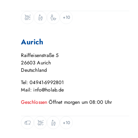
+10
Aurich
Raiffeisenstraße 5
26603
Aurich
Deutschland
Tel: 04941-6992801
Mail: info@holab.de
Geschlossen
Öffnet
morgen
um
08:00
Uhr
+10