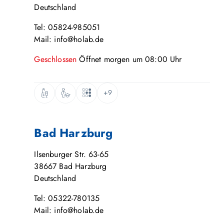
Deutschland
Tel: 05824-985051
Mail: info@holab.de
Geschlossen
Öffnet
morgen
um
08:00
Uhr
+9
Bad Harzburg
Ilsenburger Str. 63-65
38667
Bad Harzburg
Deutschland
Tel: 05322-780135
Mail: info@holab.de