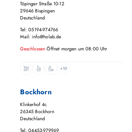
Töpinger Straße 10-12
29646
Bispingen
Deutschland
Tel: 05194-974766
Mail: info@holab.de
Geschlossen
Öffnet
morgen
um
08:00
Uhr
+10
Bockhorn
Klinkerhof 4c
26345
Bockhorn
Deutschland
Tel: 04453-979969