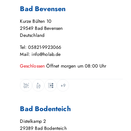
Bad Bevensen
Kurze Bülten 10
29549
Bad Bevensen
Deutschland
Tel: 05821-9923066
Mail: info@holab.de
Geschlossen
Öffnet
morgen
um
08:00
Uhr
+9
Bad Bodenteich
Distelkamp 2
29389
Bad Bodenteich