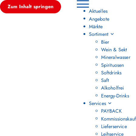
Zum Inhalt springen
Hauptmenü umschalten
Aktuelles
Angebote
Märkte
Sortiment
Bier
Wein & Sekt
Mineralwasser
Spirituosen
Softdrinks
Saft
Alkoholfrei
Energy-Drinks
Services
PAYBACK
Kommissionskauf
Lieferservice
Leihservice