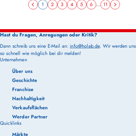
1
2
3
4
5
6
…
11
Hast du Fragen, Anregungen oder Kritik?
Dann schreib uns eine E-Mail an:
info@holab.de
. Wir werden uns
so schnell wie möglich bei dir melden!
Unternehmen
Über uns
Geschichte
Franchise
Nachhaltigkeit
Verkaufsflächen
Werder Partner
Quicklinks
Märkte