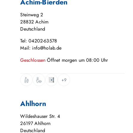
Achim-Bierden
Steinweg 2
28832
Achim
Deutschland
Tel: 04202-63578
Mail: info@holab.de
Geschlossen
Öffnet
morgen
um
08:00
Uhr
+9
Ahlhorn
Wildeshauser Str. 4
26197
Ahlhorn
Deutschland