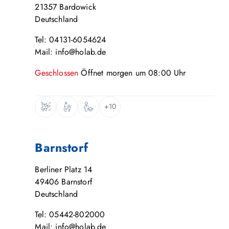
21357
Bardowick
Deutschland
Tel: 04131-6054624
Mail: info@holab.de
Geschlossen
Öffnet
morgen
um
08:00
Uhr
+10
Barnstorf
Berliner Platz 14
49406
Barnstorf
Deutschland
Tel: 05442-802000
Mail: info@holab.de