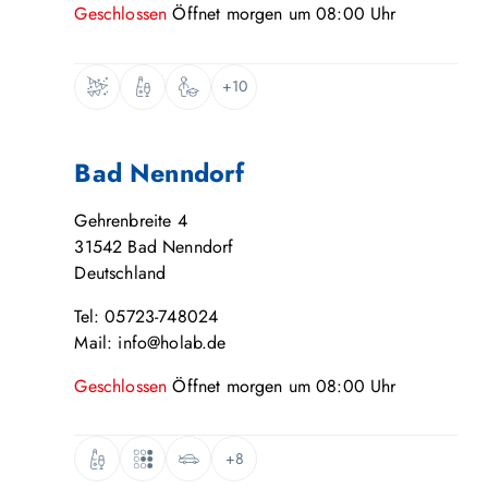
Geschlossen
Öffnet
morgen
um
08:00
Uhr
+10
Bad Nenndorf
Gehrenbreite 4
31542
Bad Nenndorf
Deutschland
Tel: 05723-748024
Mail: info@holab.de
Geschlossen
Öffnet
morgen
um
08:00
Uhr
+8