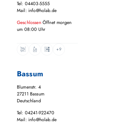
Tel: 04403-5555
Mail: info@holab.de
Geschlossen
Öffnet
morgen
um
08:00
Uhr
+9
Bassum
Blumenstr. 4
27211
Bassum
Deutschland
Tel: 04241-922470
Mail: info@holab.de