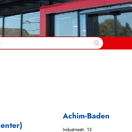
Suchen
Achim-Baden
center)
Industriestr. 13