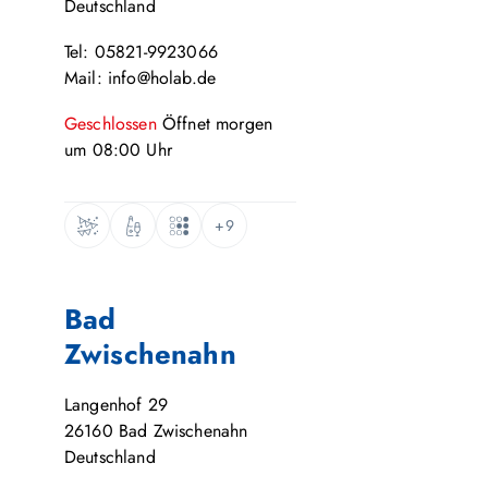
Deutschland
Tel: 05821-9923066
Mail: info@holab.de
Geschlossen
Öffnet
morgen
um
08:00
Uhr
+9
Bad
Zwischenahn
Langenhof 29
26160
Bad Zwischenahn
Deutschland