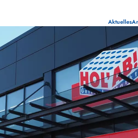
Aktuelles
A
E