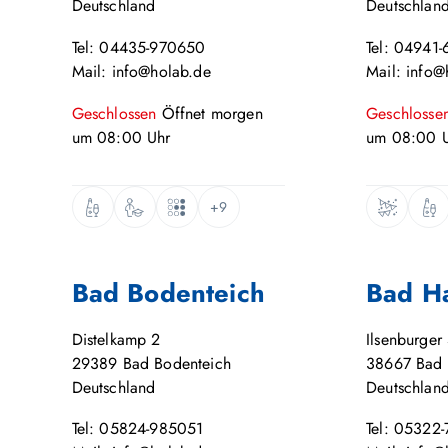
Deutschland
Deutschlan
Tel: 04435-970650
Tel: 04941-
Mail: info@holab.de
Mail: info@
Geschlossen
Öffnet
morgen
Geschlosse
um
08:00
Uhr
um
08:00
U
+9
Bad Bodenteich
Bad H
Distelkamp 2
Ilsenburger 
29389
Bad Bodenteich
38667
Bad 
Deutschland
Deutschlan
Tel: 05824-985051
Tel: 05322