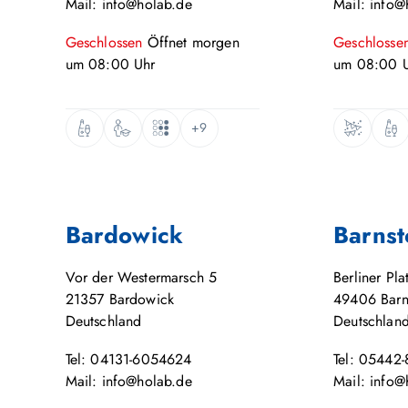
Mail: info@holab.de
Mail: info@
Geschlossen
Öffnet
morgen
Geschlosse
um
08:00
Uhr
um
08:00
U
+9
Bardowick
Barnst
Vor der Westermarsch 5
Berliner Pla
21357
Bardowick
49406
Barn
Deutschland
Deutschlan
Tel: 04131-6054624
Tel: 05442
Mail: info@holab.de
Mail: info@