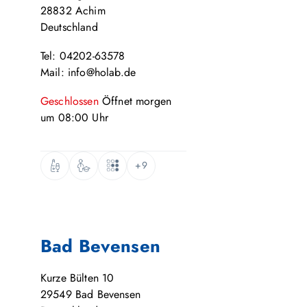
28832
Achim
Deutschland
Tel: 04202-63578
Mail: info@holab.de
Geschlossen
Öffnet
morgen
um
08:00
Uhr
+9
Bad Bevensen
Kurze Bülten 10
29549
Bad Bevensen