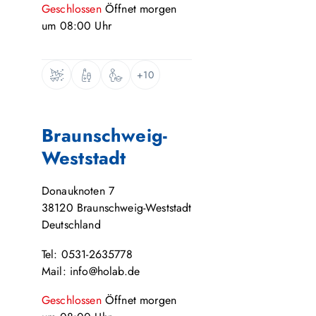
Geschlossen
Öffnet
morgen
um
08:00
Uhr
+10
Braunschweig-
Weststadt
Donauknoten 7
38120
Braunschweig-Weststadt
Deutschland
Tel: 0531-2635778
Mail: info@holab.de
Geschlossen
Öffnet
morgen