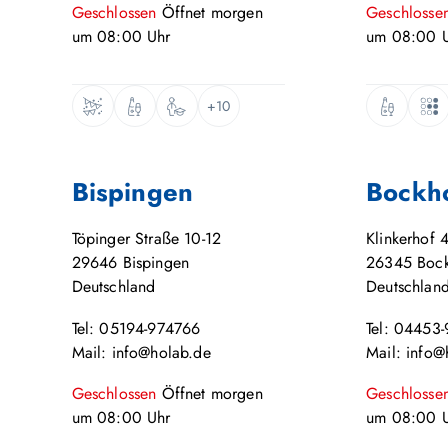
Geschlossen
Öffnet
morgen
Geschlosse
um
08:00
Uhr
um
08:00
U
+10
Bispingen
Bockh
Töpinger Straße 10-12
Klinkerhof 
29646
Bispingen
26345
Boc
Deutschland
Deutschlan
Tel: 05194-974766
Tel: 04453
Mail: info@holab.de
Mail: info@
Geschlossen
Öffnet
morgen
Geschlosse
um
08:00
Uhr
um
08:00
U