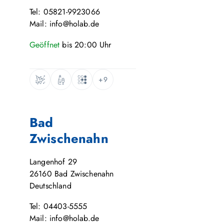
Tel: 05821-9923066
Mail: info@holab.de
Geöffnet
bis
20:00
Uhr
+9
Bad
Zwischenahn
Langenhof 29
26160
Bad Zwischenahn
Deutschland
Tel: 04403-5555
Mail: info@holab.de