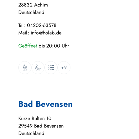
28832
Achim
Deutschland
Tel: 04202-63578
Mail: info@holab.de
Geöffnet
bis
20:00
Uhr
+9
Bad Bevensen
Kurze Bülten 10
29549
Bad Bevensen
Deutschland