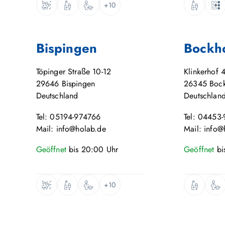
+10
Bispingen
Bockh
Töpinger Straße 10-12
Klinkerhof 
29646
Bispingen
26345
Boc
Deutschland
Deutschlan
Tel: 05194-974766
Tel: 04453
Mail: info@holab.de
Mail: info@
Geöffnet
bis
20:00
Uhr
Geöffnet
bi
+10