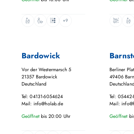
+9
Bardowick
Barnst
Vor der Westermarsch 5
Berliner Pla
21357
Bardowick
49406
Barn
Deutschland
Deutschlan
Tel: 04131-6054624
Tel: 05442
Mail: info@holab.de
Mail: info@
Geöffnet
bis
20:00
Uhr
Geöffnet
bi