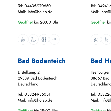
Tel: 04435-970650
Tel: 04941-
Mail: info@holab.de
Mail: info@
Geöffnet
bis
20:00
Uhr
Geöffnet
bi
+9
Bad Bodenteich
Bad H
Distelkamp 2
Ilsenburger 
29389
Bad Bodenteich
38667
Bad 
Deutschland
Deutschlan
Tel: 05824-985051
Tel: 05322
Mail: info@holab.de
Mail: info@
Geöffnet
bis
18:00
Uhr
Geöffnet
bi