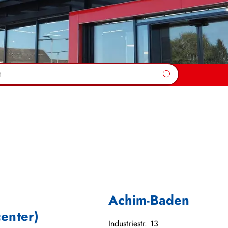
Suchen
Achim-Baden
center)
Industriestr. 13