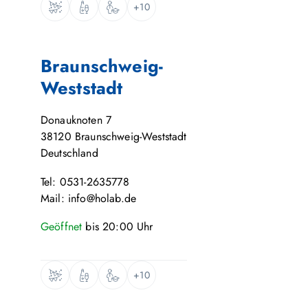
+10
Braunschweig-
Weststadt
Donauknoten 7
38120
Braunschweig-Weststadt
Deutschland
Tel: 0531-2635778
Mail: info@holab.de
Geöffnet
bis
20:00
Uhr
+10