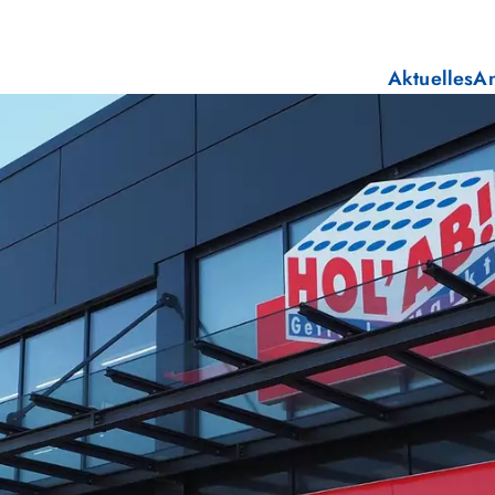
Aktuelles
A
E