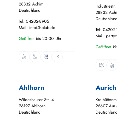
28832
Achim
Industriestr.
Deutschland
28832
Ach
Deutschlan
Tel: 04202-8905
Mail: info@holab.de
Tel: 04202
Mail: party
Geöffnet
bis
20:00
Uhr
Geöffnet
bi
+9
Ahlhorn
Aurich
Wildeshauser Str. 4
Kreihütten
26197
Ahlhorn
26607
Auri
Deutschland
Deutschlan