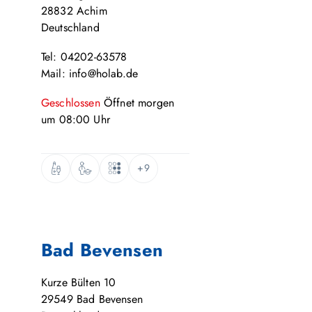
28832
Achim
Deutschland
Tel: 04202-63578
Mail: info@holab.de
Geschlossen
Öffnet
morgen
um
08:00
Uhr
+9
Bad Bevensen
Kurze Bülten 10
29549
Bad Bevensen