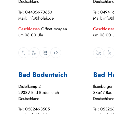
Deutschland
Deutschlan
Tel: 04435-970650
Tel: 04941-
Mail: info@holab.de
Mail: info@
Geschlossen
Öffnet
morgen
Geschlosse
um
08:00
Uhr
um
08:00
U
+9
Bad Bodenteich
Bad H
Distelkamp 2
Ilsenburger 
29389
Bad Bodenteich
38667
Bad 
Deutschland
Deutschlan
Tel: 05824-985051
Tel: 05322