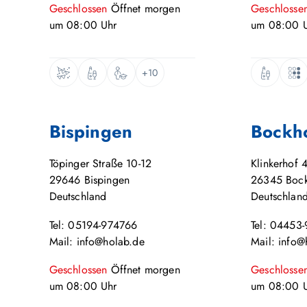
Geschlossen
Öffnet
morgen
Geschlosse
um
08:00
Uhr
um
08:00
U
+10
Bispingen
Bockh
Töpinger Straße 10-12
Klinkerhof 
29646
Bispingen
26345
Boc
Deutschland
Deutschlan
Tel: 05194-974766
Tel: 04453
Mail: info@holab.de
Mail: info@
Geschlossen
Öffnet
morgen
Geschlosse
um
08:00
Uhr
um
08:00
U