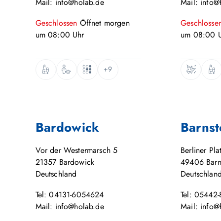
Mail: info@holab.de
Mail: info@
Geschlossen
Öffnet
morgen
Geschlosse
um
08:00
Uhr
um
08:00
U
+9
Bardowick
Barnst
Vor der Westermarsch 5
Berliner Pla
21357
Bardowick
49406
Barn
Deutschland
Deutschlan
Tel: 04131-6054624
Tel: 05442
Mail: info@holab.de
Mail: info@