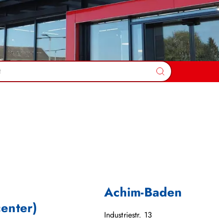
Suchen
Achim-Baden
center)
Industriestr. 13