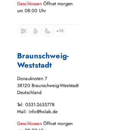
Geschlossen
Öffnet
morgen
um
08:00
Uhr
+10
Braunschweig-
Weststadt
Donauknoten 7
38120
Braunschweig-Weststadt
Deutschland
Tel: 0531-2635778
Mail: info@holab.de
Geschlossen
Öffnet
morgen