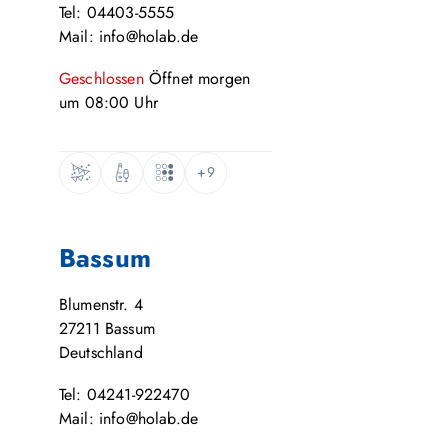
Tel: 04403-5555
Mail: info@holab.de
Geschlossen
Öffnet
morgen
um
08:00
Uhr
+9
Bassum
Blumenstr. 4
27211
Bassum
Deutschland
Tel: 04241-922470
Mail: info@holab.de