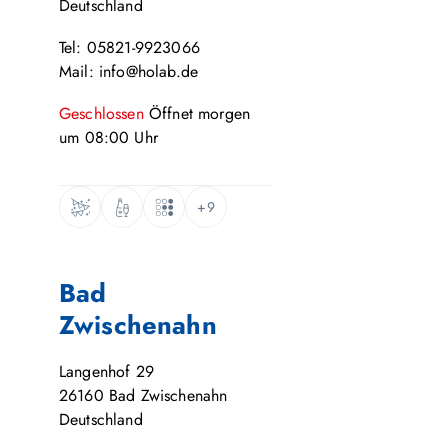
Deutschland
Tel: 05821-9923066
Mail: info@holab.de
Geschlossen
Öffnet
morgen
um
08:00
Uhr
+9
Bad
Zwischenahn
Langenhof 29
26160
Bad Zwischenahn
Deutschland