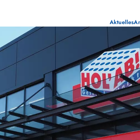
Aktuelles
A
E