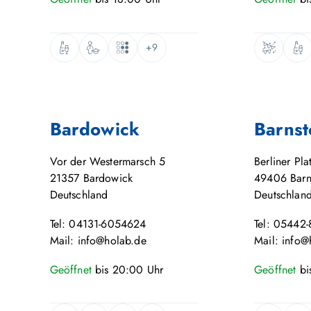
+9
Bardowick
Barnst
Vor der Westermarsch 5
Berliner Pla
21357
Bardowick
49406
Barn
Deutschland
Deutschlan
Tel: 04131-6054624
Tel: 05442
Mail: info@holab.de
Mail: info@
Geöffnet
bis
20:00
Uhr
Geöffnet
bi