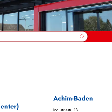
Suchen
Achim-Baden
center)
Industriestr. 13