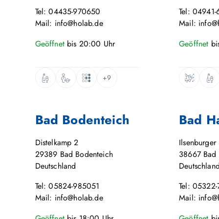
Tel: 04435-970650
Tel: 04941-
Mail: info@holab.de
Mail: info@
Geöffnet
bis
20:00
Uhr
Geöffnet
bi
+9
Bad Bodenteich
Bad H
Distelkamp 2
Ilsenburger 
29389
Bad Bodenteich
38667
Bad 
Deutschland
Deutschlan
Tel: 05824-985051
Tel: 05322
Mail: info@holab.de
Mail: info@
Geöffnet
bis
18:00
Uhr
Geöffnet
bi