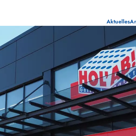
Aktuelles
A
E