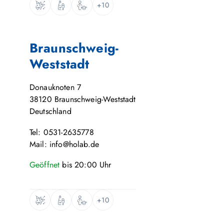
+10
Braunschweig-
Weststadt
Donauknoten 7
38120
Braunschweig-Weststadt
Deutschland
Tel: 0531-2635778
Mail: info@holab.de
Geöffnet
bis
20:00
Uhr
+10