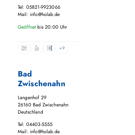
Tel: 05821-9923066
Mail: info@holab.de
Geöffnet
bis
20:00
Uhr
+9
Bad
Zwischenahn
Langenhof 29
26160
Bad Zwischenahn
Deutschland
Tel: 04403-5555
Mail: info@holab.de