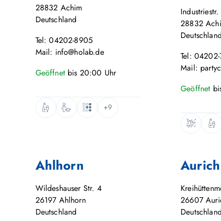
28832
Achim
Industriestr.
Deutschland
28832
Ach
Deutschlan
Tel: 04202-8905
Mail: info@holab.de
Tel: 04202
Mail: party
Geöffnet
bis
20:00
Uhr
Geöffnet
bi
+9
Ahlhorn
Aurich
Wildeshauser Str. 4
Kreihütten
26197
Ahlhorn
26607
Auri
Deutschland
Deutschlan