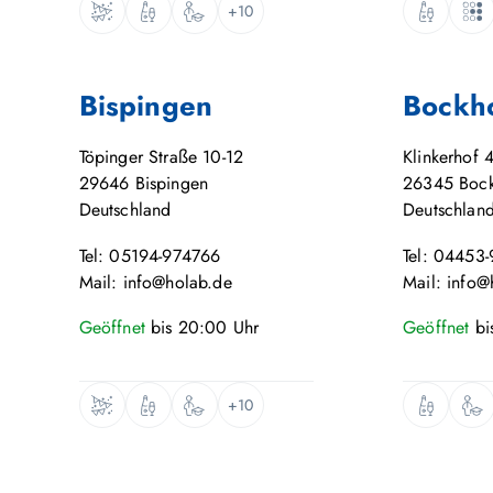
+10
Bispingen
Bockh
Töpinger Straße 10-12
Klinkerhof 
29646
Bispingen
26345
Boc
Deutschland
Deutschlan
Tel: 05194-974766
Tel: 04453
Mail: info@holab.de
Mail: info@
Geöffnet
bis
20:00
Uhr
Geöffnet
bi
+10