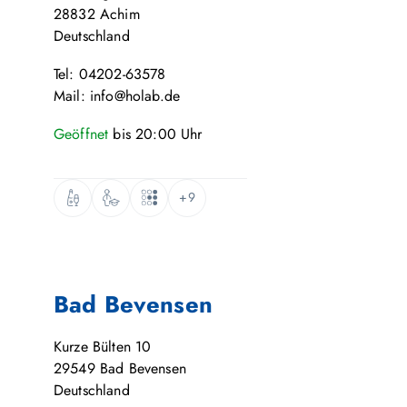
28832
Achim
Deutschland
Tel: 04202-63578
Mail: info@holab.de
Geöffnet
bis
20:00
Uhr
+9
Bad Bevensen
Kurze Bülten 10
29549
Bad Bevensen
Deutschland