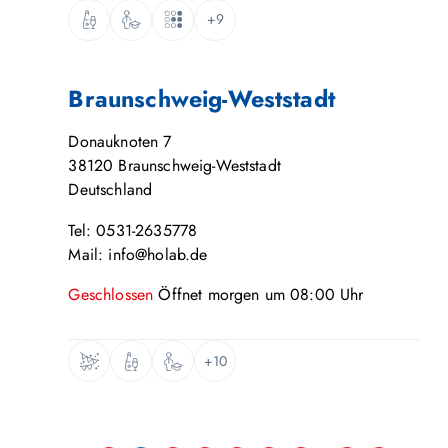
+9
Braunschweig-Weststadt
Donauknoten 7
38120
Braunschweig-Weststadt
Deutschland
Tel: 0531-2635778
Mail: info@holab.de
Geschlossen
Öffnet
morgen
um
08:00
Uhr
+10