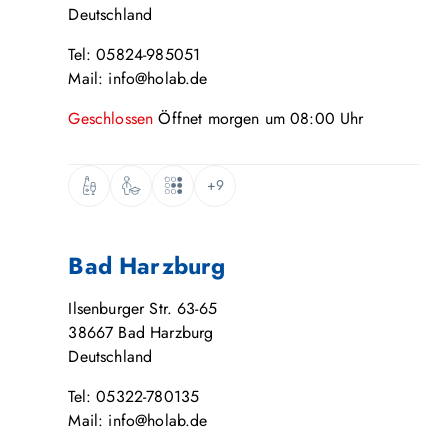
Deutschland
Tel: 05824-985051
Mail: info@holab.de
Geschlossen
Öffnet
morgen
um
08:00
Uhr
+9
Bad Harzburg
Ilsenburger Str. 63-65
38667
Bad Harzburg
Deutschland
Tel: 05322-780135
Mail: info@holab.de