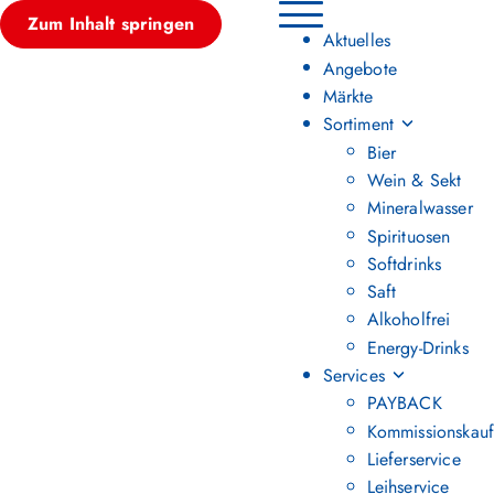
Zum Inhalt springen
Hauptmenü umschalten
Aktuelles
Angebote
Märkte
Sortiment
Bier
Wein & Sekt
Mineralwasser
Spirituosen
Softdrinks
Saft
Alkoholfrei
Energy-Drinks
Services
PAYBACK
Kommissionskauf
Lieferservice
Leihservice