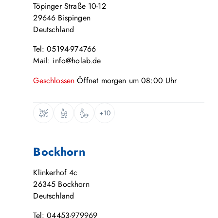
Töpinger Straße 10-12
29646
Bispingen
Deutschland
Tel: 05194-974766
Mail: info@holab.de
Geschlossen
Öffnet
morgen
um
08:00
Uhr
+10
Bockhorn
Klinkerhof 4c
26345
Bockhorn
Deutschland
Tel: 04453-979969