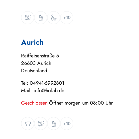
+10
Aurich
Raiffeisenstraße 5
26603
Aurich
Deutschland
Tel: 04941-6992801
Mail: info@holab.de
Geschlossen
Öffnet
morgen
um
08:00
Uhr
+10