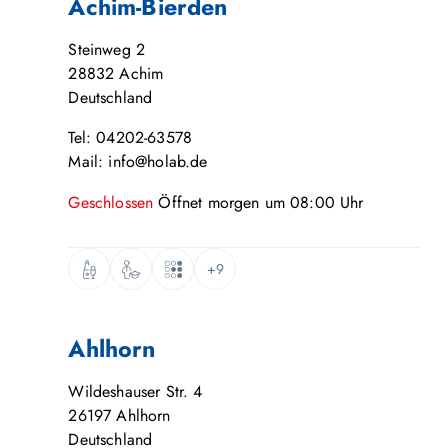
Achim-Bierden
Steinweg 2
28832
Achim
Deutschland
Tel: 04202-63578
Mail: info@holab.de
Geschlossen
Öffnet
morgen
um
08:00
Uhr
+9
Ahlhorn
Wildeshauser Str. 4
26197
Ahlhorn
Deutschland