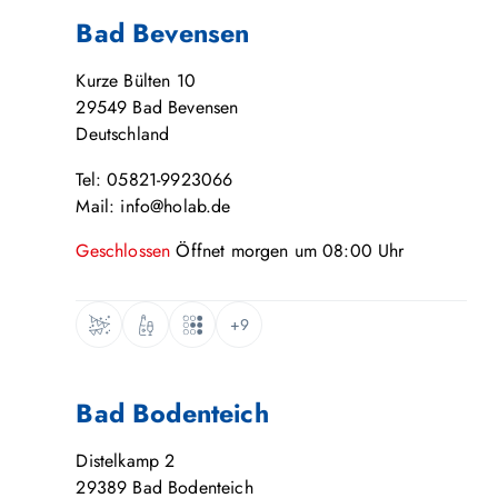
Bad Bevensen
Kurze Bülten 10
29549
Bad Bevensen
Deutschland
Tel: 05821-9923066
Mail: info@holab.de
Geschlossen
Öffnet
morgen
um
08:00
Uhr
+9
Bad Bodenteich
Distelkamp 2
29389
Bad Bodenteich