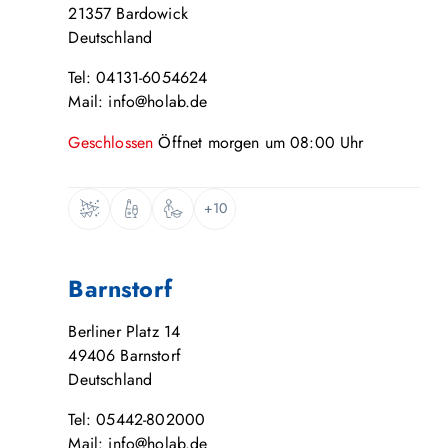
21357
Bardowick
Deutschland
Tel: 04131-6054624
Mail: info@holab.de
Geschlossen
Öffnet
morgen
um
08:00
Uhr
+10
Barnstorf
Berliner Platz 14
49406
Barnstorf
Deutschland
Tel: 05442-802000
Mail: info@holab.de