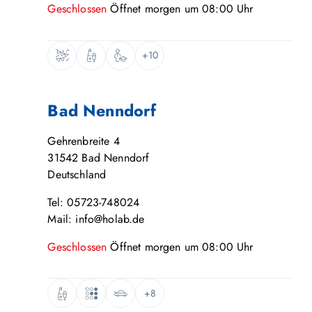
Geschlossen
Öffnet
morgen
um
08:00
Uhr
+10
Bad Nenndorf
Gehrenbreite 4
31542
Bad Nenndorf
Deutschland
Tel: 05723-748024
Mail: info@holab.de
Geschlossen
Öffnet
morgen
um
08:00
Uhr
+8