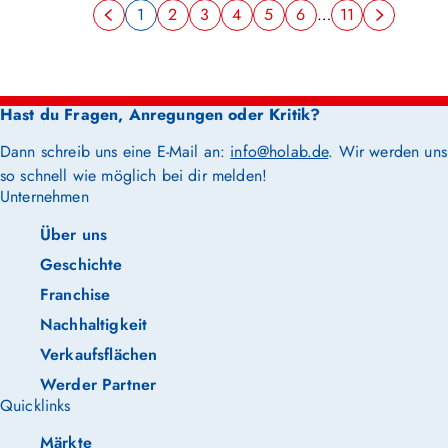
1
2
3
4
5
6
…
11
Hast du Fragen, Anregungen oder Kritik?
Dann schreib uns eine E-Mail an:
info@holab.de
. Wir werden uns
so schnell wie möglich bei dir melden!
Unternehmen
Über uns
Geschichte
Franchise
Nachhaltigkeit
Verkaufsflächen
Werder Partner
Quicklinks
Märkte