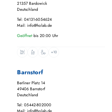
21357
Bardowick
Deutschland
Tel: 04131-6054624
Mail: info@holab.de
Geöffnet
bis
20:00
Uhr
+10
Barnstorf
Berliner Platz 14
49406
Barnstorf
Deutschland
Tel: 05442-802000
Mail: info@holab.de