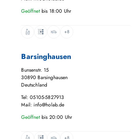
Geöffnet
bis
18:00
Uhr
+8
Barsinghausen
Bunsenstr. 15
30890
Barsinghausen
Deutschland
Tel: 05105-5827913
Mail: info@holab.de
Geöffnet
bis
20:00
Uhr
+8