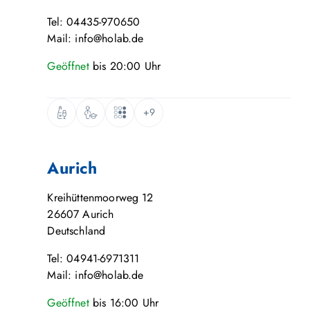
Tel: 04435-970650
Mail: info@holab.de
Geöffnet
bis
20:00
Uhr
+9
Aurich
Kreihüttenmoorweg 12
26607
Aurich
Deutschland
Tel: 04941-6971311
Mail: info@holab.de
Geöffnet
bis
16:00
Uhr