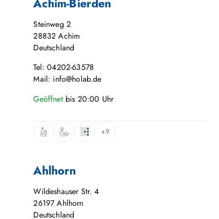
Achim-Bierden
Steinweg 2
28832
Achim
Deutschland
Tel: 04202-63578
Mail: info@holab.de
Geöffnet
bis
20:00
Uhr
+9
Ahlhorn
Wildeshauser Str. 4
26197
Ahlhorn
Deutschland