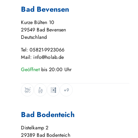
Bad Bevensen
Kurze Bülten 10
29549
Bad Bevensen
Deutschland
Tel: 05821-9923066
Mail: info@holab.de
Geöffnet
bis
20:00
Uhr
+9
Bad Bodenteich
Distelkamp 2
29389
Bad Bodenteich