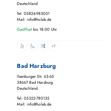
Deutschland
Tel: 05824-985051
Mail: info@holab.de
Geöffnet
bis
18:00
Uhr
+9
Bad Harzburg
Ilsenburger Str. 63-65
38667
Bad Harzburg
Deutschland
Tel: 05322-780135
Mail: info@holab.de