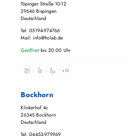
Töpinger Straße 10-12
29646
Bispingen
Deutschland
Tel: 05194-974766
Mail: info@holab.de
Geöffnet
bis
20:00
Uhr
+10
Bockhorn
Klinkerhof 4c
26345
Bockhorn
Deutschland
Tel: 04453-979969