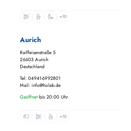
+10
Aurich
Raiffeisenstraße 5
26603
Aurich
Deutschland
Tel: 04941-6992801
Mail: info@holab.de
Geöffnet
bis
20:00
Uhr
+10