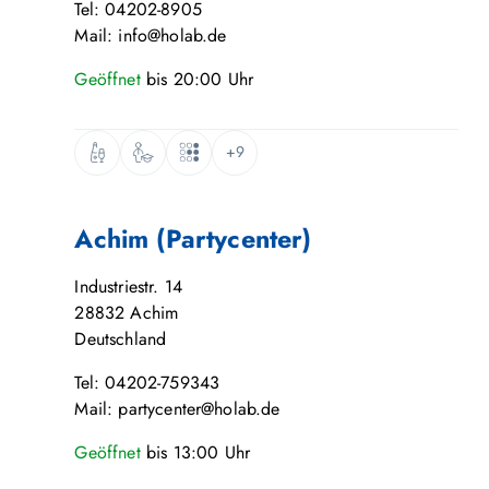
Tel: 04202-8905
Mail: info@holab.de
Geöffnet
bis
20:00
Uhr
+9
Achim (Partycenter)
Industriestr. 14
28832
Achim
Deutschland
Tel: 04202-759343
Mail: partycenter@holab.de
Geöffnet
bis
13:00
Uhr