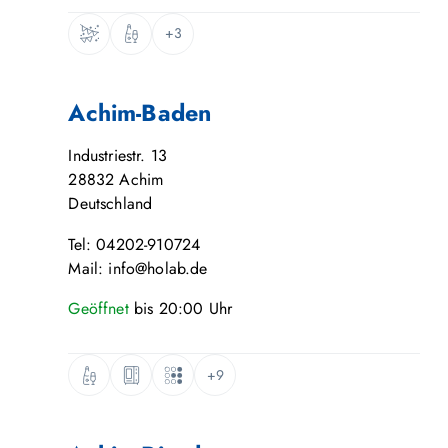
+3
Achim-Baden
Industriestr. 13
28832
Achim
Deutschland
Tel: 04202-910724
Mail: info@holab.de
Geöffnet
bis
20:00
Uhr
+9