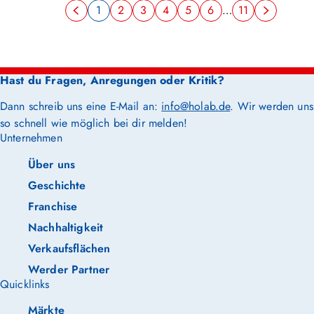
1
2
3
4
5
6
…
11
Hast du Fragen, Anregungen oder Kritik?
Dann schreib uns eine E-Mail an:
info@holab.de
. Wir werden uns
so schnell wie möglich bei dir melden!
Unternehmen
Über uns
Geschichte
Franchise
Nachhaltigkeit
Verkaufsflächen
Werder Partner
Quicklinks
Märkte