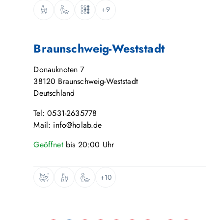
+9
Braunschweig-Weststadt
Donauknoten 7
38120
Braunschweig-Weststadt
Deutschland
Tel: 0531-2635778
Mail: info@holab.de
Geöffnet
bis
20:00
Uhr
+10