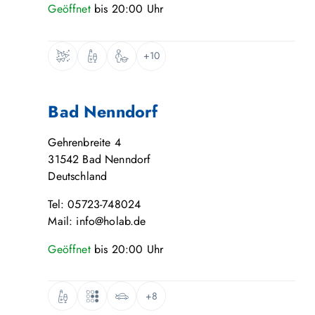
Geöffnet
bis
20:00
Uhr
+10
Bad Nenndorf
Gehrenbreite 4
31542
Bad Nenndorf
Deutschland
Tel: 05723-748024
Mail: info@holab.de
Geöffnet
bis
20:00
Uhr
+8