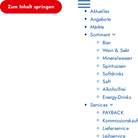
Zum Inhalt springen
Hauptmenü umschalten
Aktuelles
Angebote
Märkte
Sortiment
Bier
Wein & Sekt
Mineralwasser
Spirituosen
Softdrinks
Saft
Alkoholfrei
Energy-Drinks
Services
PAYBACK
Kommissionskauf
Lieferservice
Leihservice